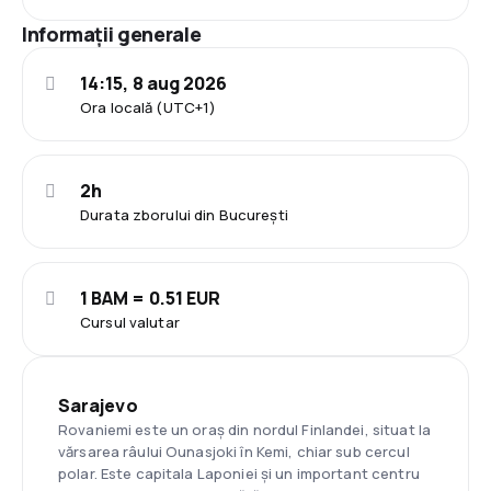
Informații generale
14:15, 8 aug 2026
Ora locală (UTC+1)
2h
Durata zborului din București
1 BAM = 0.51 EUR
Cursul valutar
Sarajevo
Rovaniemi este un oraș din nordul Finlandei, situat la
vărsarea râului Ounasjoki în Kemi, chiar sub cercul
polar. Este capitala Laponiei și un important centru