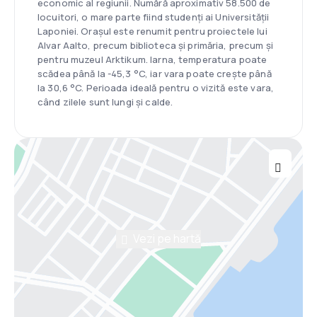
economic al regiunii. Numără aproximativ 58.500 de
locuitori, o mare parte fiind studenți ai Universității
Laponiei. Orașul este renumit pentru proiectele lui
Alvar Aalto, precum biblioteca și primăria, precum și
pentru muzeul Arktikum. Iarna, temperatura poate
scădea până la -45,3 °C, iar vara poate crește până
la 30,6 °C. Perioada ideală pentru o vizită este vara,
când zilele sunt lungi și calde.
Vezi pe hartă