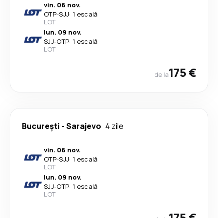
vin. 06 nov.
OTP
-
SJJ
·
1 escală
LOT
lun. 09 nov.
SJJ
-
OTP
·
1 escală
LOT
175 €
de la
București
-
Sarajevo
4 zile
vin. 06 nov.
OTP
-
SJJ
·
1 escală
LOT
lun. 09 nov.
SJJ
-
OTP
·
1 escală
LOT
175 €