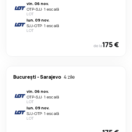
vin. 06 nov.
OTP
-
SJJ
·
1 escală
LOT
lun. 09 nov.
SJJ
-
OTP
·
1 escală
LOT
175 €
de la
București
-
Sarajevo
4 zile
vin. 06 nov.
OTP
-
SJJ
·
1 escală
LOT
lun. 09 nov.
SJJ
-
OTP
·
1 escală
LOT