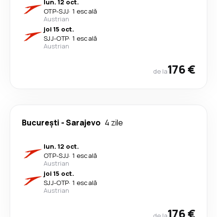
lun. 12 oct.
OTP
-
SJJ
·
1 escală
Austrian
joi 15 oct.
SJJ
-
OTP
·
1 escală
Austrian
176 €
de la
București
-
Sarajevo
4 zile
lun. 12 oct.
OTP
-
SJJ
·
1 escală
Austrian
joi 15 oct.
SJJ
-
OTP
·
1 escală
Austrian
176 €
de la