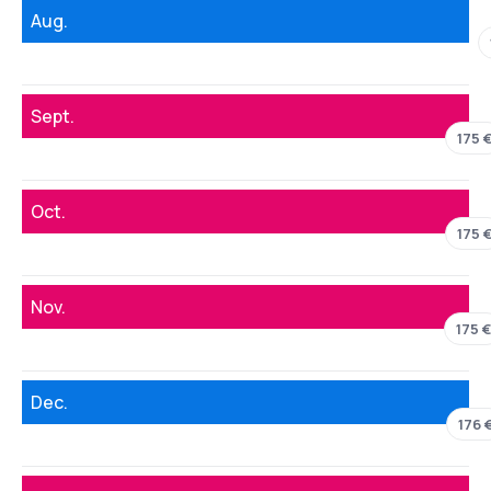
Aug.
Sept.
175 
Oct.
175 
Nov.
175 
Dec.
176 