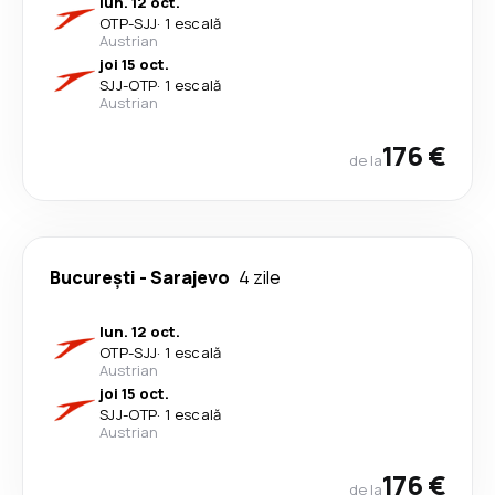
lun. 12 oct.
OTP
-
SJJ
·
1 escală
Austrian
joi 15 oct.
SJJ
-
OTP
·
1 escală
Austrian
176 €
de la
București
-
Sarajevo
4 zile
lun. 12 oct.
OTP
-
SJJ
·
1 escală
Austrian
joi 15 oct.
SJJ
-
OTP
·
1 escală
Austrian
176 €
de la