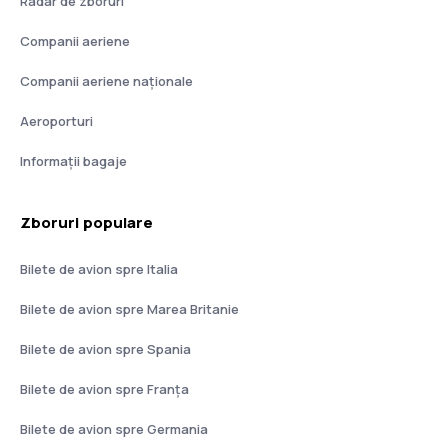
Radar de zboruri
Companii aeriene
Companii aeriene naţionale
Aeroporturi
Informații bagaje
Zboruri populare
Bilete de avion spre Italia
Bilete de avion spre Marea Britanie
Bilete de avion spre Spania
Bilete de avion spre Franţa
Bilete de avion spre Germania