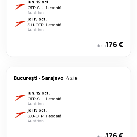
lun. 12 oct.
OTP
-
SJJ
·
1 escală
Austrian
joi 15 oct.
SJJ
-
OTP
·
1 escală
Austrian
176 €
de la
București
-
Sarajevo
4 zile
lun. 12 oct.
OTP
-
SJJ
·
1 escală
Austrian
joi 15 oct.
SJJ
-
OTP
·
1 escală
Austrian
176 €
de la