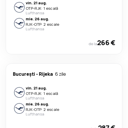
vin. 21 aug.
OTP
-
RJK
·
1 escală
Lufthansa
mie. 26 aug.
RJK
-
OTP
·
2 escale
Lufthansa
266 €
de la
București
-
Rijeka
6 zile
vin. 21 aug.
OTP
-
RJK
·
1 escală
Lufthansa
mie. 26 aug.
RJK
-
OTP
·
2 escale
Lufthansa
287 €