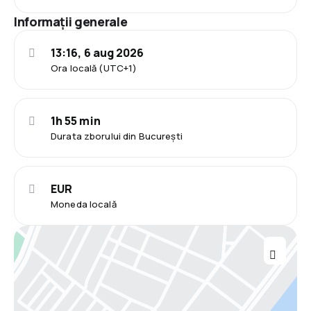
Informații generale
13:16, 6 aug 2026
Ora locală (UTC+1)
1h 55 min
Durata zborului din București
EUR
Moneda locală