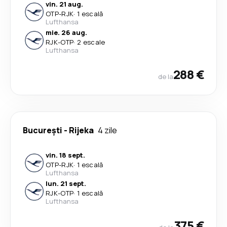
vin. 21 aug.
OTP
-
RJK
·
1 escală
Lufthansa
mie. 26 aug.
RJK
-
OTP
·
2 escale
Lufthansa
288 €
de la
București
-
Rijeka
4 zile
vin. 18 sept.
OTP
-
RJK
·
1 escală
Lufthansa
lun. 21 sept.
RJK
-
OTP
·
1 escală
Lufthansa
375 €