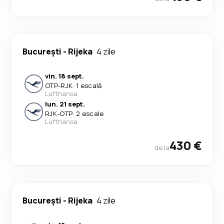
București
-
Rijeka
4 zile
vin. 18 sept.
OTP
-
RJK
·
1 escală
Lufthansa
lun. 21 sept.
RJK
-
OTP
·
2 escale
Lufthansa
430 €
de la
București
-
Rijeka
4 zile