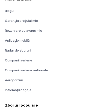
Blogul
Garanția prețului mic
Rezervare cu avans mic
Aplicație mobilă
Radar de zboruri
Companii aeriene
Companii aeriene naţionale
Aeroporturi
Informații bagaje
Zboruri populare