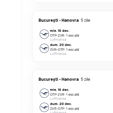
București
-
Hanovra
5 zile
mie. 16 dec.
OTP
-
ZVR
·
1 escală
Lufthansa
dum. 20 dec.
ZVR
-
OTP
·
1 escală
Lufthansa
București
-
Hanovra
5 zile
mie. 16 dec.
OTP
-
ZVR
·
1 escală
Lufthansa
dum. 20 dec.
ZVR
-
OTP
·
1 escală
Lufthansa