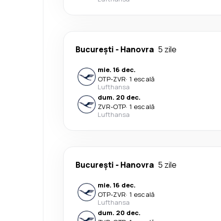
București
-
Hanovra
5 zile
mie. 16 dec.
OTP
-
ZVR
·
1 escală
Lufthansa
dum. 20 dec.
ZVR
-
OTP
·
1 escală
Lufthansa
București
-
Hanovra
5 zile
mie. 16 dec.
OTP
-
ZVR
·
1 escală
Lufthansa
dum. 20 dec.