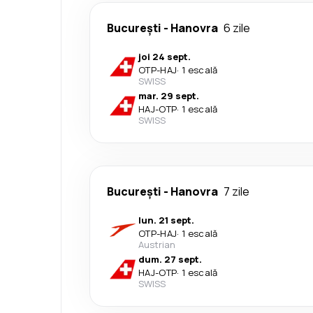
București
-
Hanovra
6 zile
joi 24 sept.
OTP
-
HAJ
·
1 escală
SWISS
mar. 29 sept.
HAJ
-
OTP
·
1 escală
SWISS
București
-
Hanovra
7 zile
lun. 21 sept.
OTP
-
HAJ
·
1 escală
Austrian
dum. 27 sept.
HAJ
-
OTP
·
1 escală
SWISS