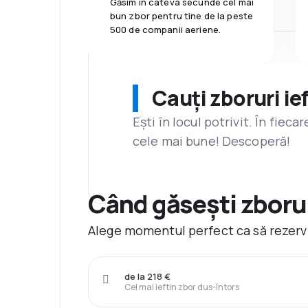
Găsim în câteva secunde cel mai
bun zbor pentru tine de la peste
500 de companii aeriene.
Cauți zboruri ie
Ești în locul potrivit. În fiec
cele mai bune! Descoperă!
Când găsești zborur
Alege momentul perfect ca să rezervi
de la 218 €
Cel mai ieftin zbor dus-întors