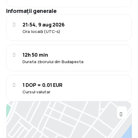
Informații generale
21:54, 9 aug 2026
Ora locală (UTC-4)
12h 50 min
Durata zborului din Budapesta
1 DOP = 0.01 EUR
Cursul valutar