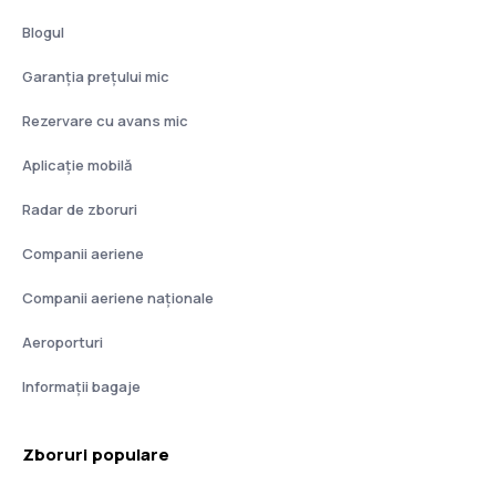
Blogul
Garanția prețului mic
Rezervare cu avans mic
Aplicație mobilă
Radar de zboruri
Companii aeriene
Companii aeriene naţionale
Aeroporturi
Informații bagaje
Zboruri populare