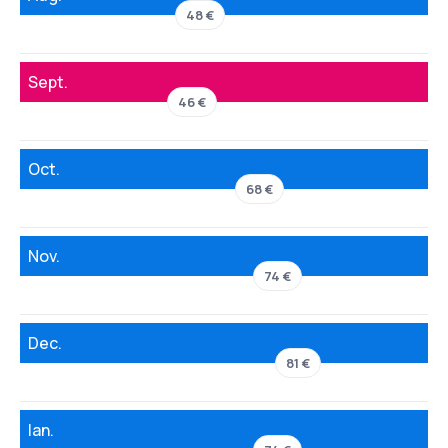
48 €
Sept.
46 €
Oct.
68 €
Nov.
74 €
Dec.
81 €
Ian.