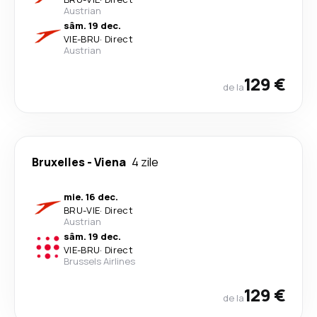
Austrian
sâm. 19 dec.
VIE
-
BRU
·
Direct
Austrian
129 €
de la
Bruxelles
-
Viena
4 zile
mie. 16 dec.
BRU
-
VIE
·
Direct
Austrian
sâm. 19 dec.
VIE
-
BRU
·
Direct
Brussels Airlines
129 €
de la