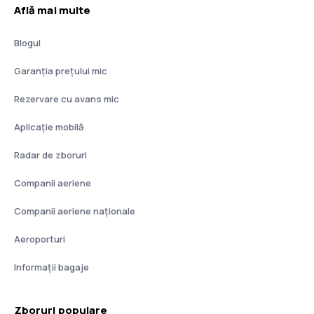
Află mai multe
Blogul
Garanția prețului mic
Rezervare cu avans mic
Aplicație mobilă
Radar de zboruri
Companii aeriene
Companii aeriene naţionale
Aeroporturi
Informații bagaje
Zboruri populare