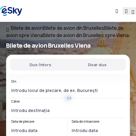
Bilete de avion
Bilete de avion din Bruxelles
Bilete de
avion spre Viena
Bilete de avion din Bruxelles spre Viena
Bilete de avion
Bruxelles Viena
Dus-întors
Doar dus
Din
Către
Data de plecare
Data de întoarcere