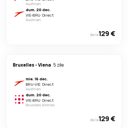
Austrian
dum. 20 dec.
VIE
-
BRU
·
Direct
Austrian
129 €
de la
Bruxelles
-
Viena
5 zile
mie. 16 dec.
BRU
-
VIE
·
Direct
Austrian
dum. 20 dec.
VIE
-
BRU
·
Direct
Brussels Airlines
129 €
de la