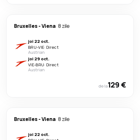
Bruxelles
-
Viena
8 zile
joi 22 oct.
BRU
-
VIE
·
Direct
Austrian
joi 29 oct.
VIE
-
BRU
·
Direct
Austrian
129 €
de la
Bruxelles
-
Viena
8 zile
joi 22 oct.