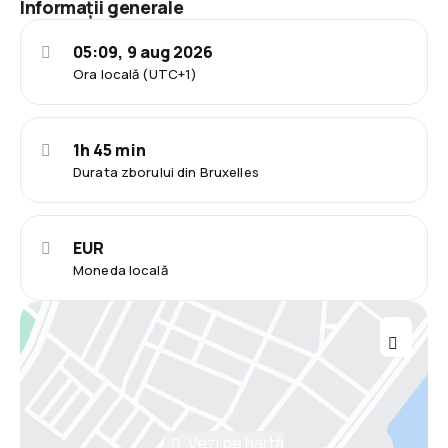
Informații generale
05:09, 9 aug 2026
Ora locală (UTC+1)
1h 45 min
Durata zborului din Bruxelles
EUR
Moneda locală
Vezi pe hartă