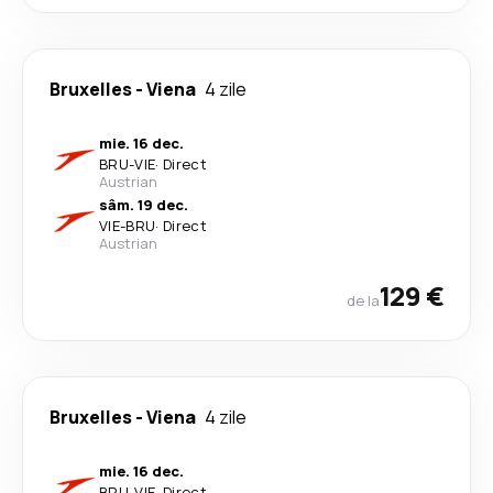
Bruxelles
-
Viena
4 zile
mie. 16 dec.
BRU
-
VIE
·
Direct
Austrian
sâm. 19 dec.
VIE
-
BRU
·
Direct
Austrian
129 €
de la
Bruxelles
-
Viena
4 zile
mie. 16 dec.
BRU
-
VIE
·
Direct