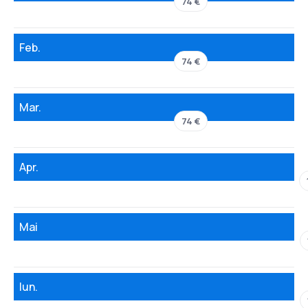
74 €
Feb.
74 €
Mar.
74 €
Apr.
Mai
Iun.