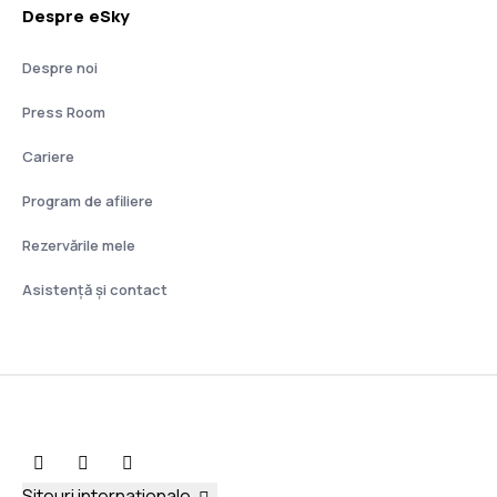
Despre eSky
Despre noi
Press Room
Cariere
Program de afiliere
Rezervările mele
Asistenţă şi contact
Siteuri internaționale