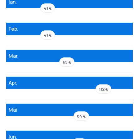
Ian.
41 €
Feb.
41 €
Mar.
65 €
Apr.
112 €
Mai
84 €
Iun.