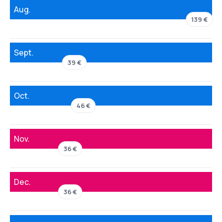
Aug.
139 €
Sept.
39 €
Oct.
46 €
Nov.
36 €
Dec.
36 €