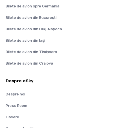
Bilete de avion spre Germania
Bilete de avion din București
Bilete de avion din Cluj-Napoca
Bilete de avion din Iași
Bilete de avion din Timișoara
Bilete de avion din Craiova
Despre eSky
Despre noi
Press Room
Cariere