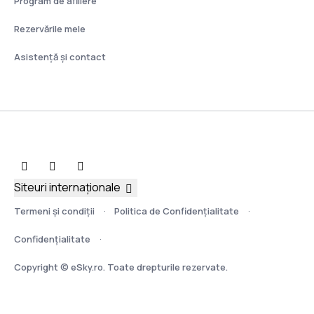
Program de afiliere
Rezervările mele
Asistenţă şi contact
Siteuri internaționale
Termeni şi condiţii
Politica de Confidențialitate
Confidențialitate
Copyright © eSky.ro. Toate drepturile rezervate.