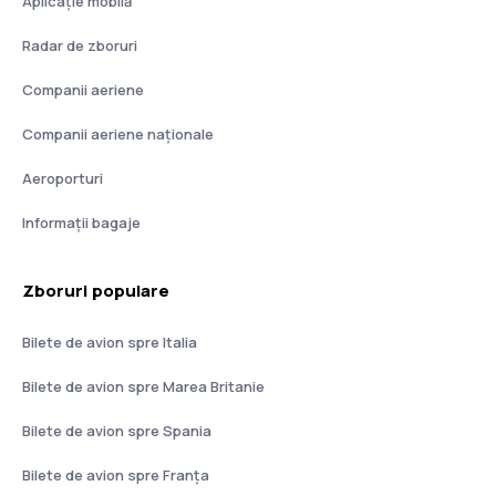
Aplicație mobilă
Radar de zboruri
Companii aeriene
Companii aeriene naţionale
Aeroporturi
Informații bagaje
Zboruri populare
Bilete de avion spre Italia
Bilete de avion spre Marea Britanie
Bilete de avion spre Spania
Bilete de avion spre Franţa