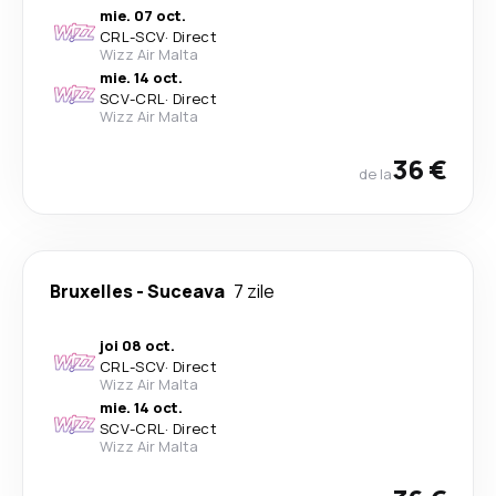
mie. 07 oct.
CRL
-
SCV
·
Direct
Wizz Air Malta
mie. 14 oct.
SCV
-
CRL
·
Direct
Wizz Air Malta
36 €
de la
Bruxelles
-
Suceava
7 zile
joi 08 oct.
CRL
-
SCV
·
Direct
Wizz Air Malta
mie. 14 oct.
SCV
-
CRL
·
Direct
Wizz Air Malta