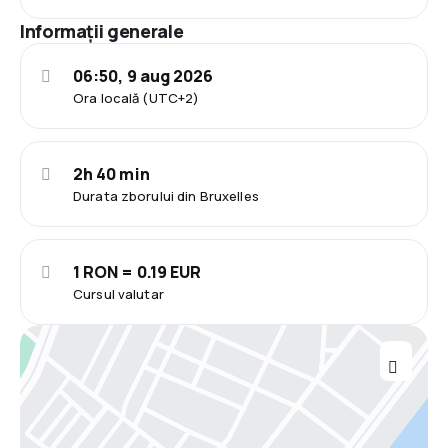
Informații generale
06:50, 9 aug 2026
Ora locală (UTC+2)
2h 40 min
Durata zborului din Bruxelles
1 RON = 0.19 EUR
Cursul valutar