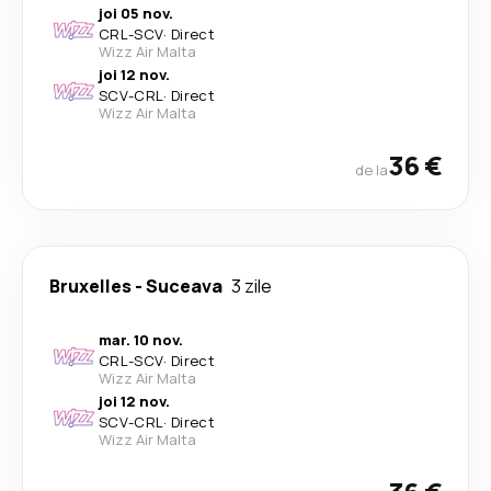
joi 05 nov.
CRL
-
SCV
·
Direct
Wizz Air Malta
joi 12 nov.
SCV
-
CRL
·
Direct
Wizz Air Malta
36 €
de la
Bruxelles
-
Suceava
3 zile
mar. 10 nov.
CRL
-
SCV
·
Direct
Wizz Air Malta
joi 12 nov.
SCV
-
CRL
·
Direct
Wizz Air Malta