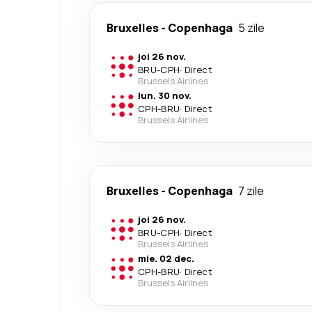
Bruxelles
-
Copenhaga
5 zile
joi 26 nov.
BRU
-
CPH
·
Direct
Brussels Airlines
lun. 30 nov.
CPH
-
BRU
·
Direct
Brussels Airlines
Bruxelles
-
Copenhaga
7 zile
joi 26 nov.
BRU
-
CPH
·
Direct
Brussels Airlines
mie. 02 dec.
CPH
-
BRU
·
Direct
Brussels Airlines