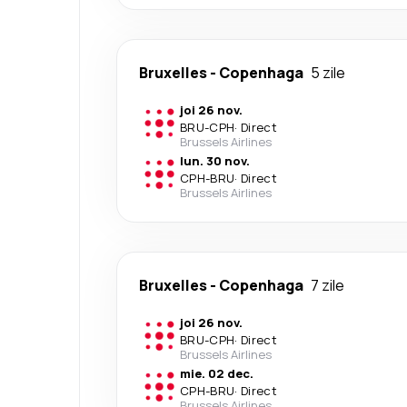
Bruxelles
-
Copenhaga
5 zile
joi 26 nov.
BRU
-
CPH
·
Direct
Brussels Airlines
lun. 30 nov.
CPH
-
BRU
·
Direct
Brussels Airlines
Bruxelles
-
Copenhaga
7 zile
joi 26 nov.
BRU
-
CPH
·
Direct
Brussels Airlines
mie. 02 dec.
CPH
-
BRU
·
Direct
Brussels Airlines