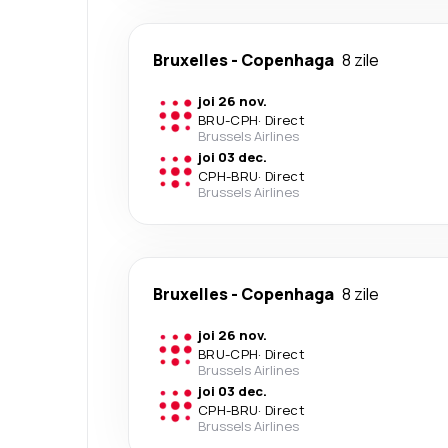
Bruxelles
-
Copenhaga
8 zile
joi 26 nov.
BRU
-
CPH
·
Direct
Brussels Airlines
joi 03 dec.
CPH
-
BRU
·
Direct
Brussels Airlines
Bruxelles
-
Copenhaga
8 zile
joi 26 nov.
BRU
-
CPH
·
Direct
Brussels Airlines
joi 03 dec.
CPH
-
BRU
·
Direct
Brussels Airlines