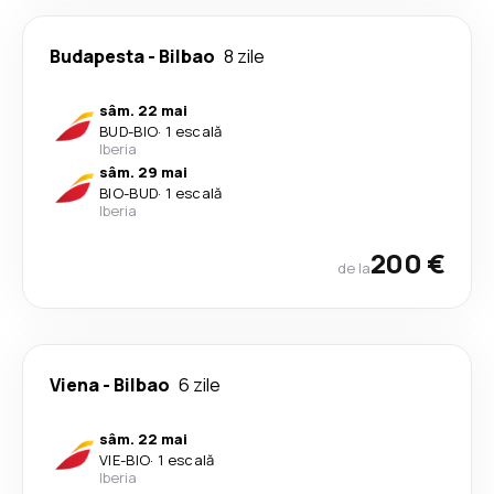
Budapesta
-
Bilbao
8 zile
sâm. 22 mai
BUD
-
BIO
·
1 escală
Iberia
sâm. 29 mai
BIO
-
BUD
·
1 escală
Iberia
200 €
de la
Viena
-
Bilbao
6 zile
sâm. 22 mai
VIE
-
BIO
·
1 escală
Iberia