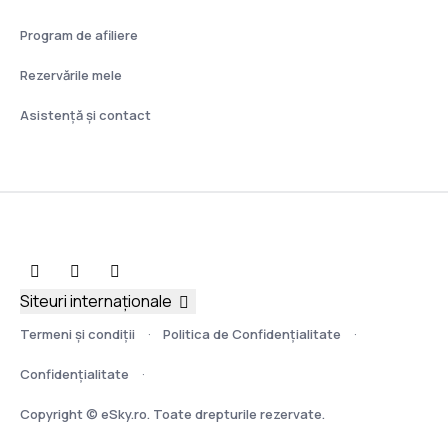
Program de afiliere
Rezervările mele
Asistenţă şi contact
Siteuri internaționale
Termeni şi condiţii
Politica de Confidențialitate
Confidențialitate
Copyright © eSky.ro. Toate drepturile rezervate.