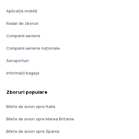
Aplicație mobilă
Radar de zboruri
Companii aeriene
Companii aeriene naţionale
Aeroporturi
Informații bagaje
Zboruri populare
Bilete de avion spre Italia
Bilete de avion spre Marea Britanie
Bilete de avion spre Spania