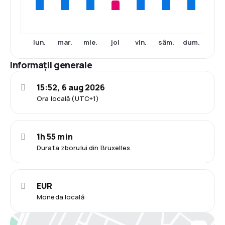
lun.
mar.
mie.
joi
vin.
sâm.
dum.
Informații generale
15:52, 6 aug 2026
Ora locală (UTC+1)
1h 55 min
Durata zborului din Bruxelles
EUR
Moneda locală