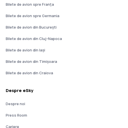
Bilete de avion spre Franţa
Bilete de avion spre Germania
Bilete de avion din București
Bilete de avion din Cluj-Napoca
Bilete de avion din Iași
Bilete de avion din Timișoara
Bilete de avion din Craiova
Despre eSky
Despre noi
Press Room
Cariere