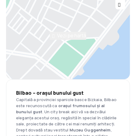
Vezi pe hartă
Bilbao – orașul bunului gust
Capitală a provinciei spaniole basce Bizkaia, Bilbao
este recunoscută ca
orașul frumosului și al
bunului gust
. Un city break aici vă va dezvălui
eleganța acestui oraș, regăsită în special în clădirile
sale, proiectate de către cei mai renumiți arhitecți.
Drept dovadă stau vestitul
Muzeu Guggenheim
,
centrul cultural local transformat într-o clădire