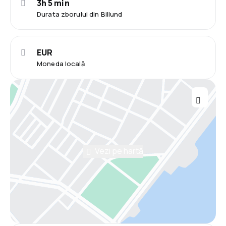
3h 5 min
Durata zborului din Billund
EUR
Moneda locală
Vezi pe hartă