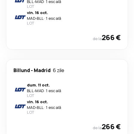
BLL
-
MAD
·
1 escală
LOT
vin. 16 oct.
MAD
-
BLL
·
1 escală
LOT
266 €
de la
Billund
-
Madrid
6 zile
dum. 11 oct.
BLL
-
MAD
·
1 escală
LOT
vin. 16 oct.
MAD
-
BLL
·
1 escală
LOT
266 €
de la