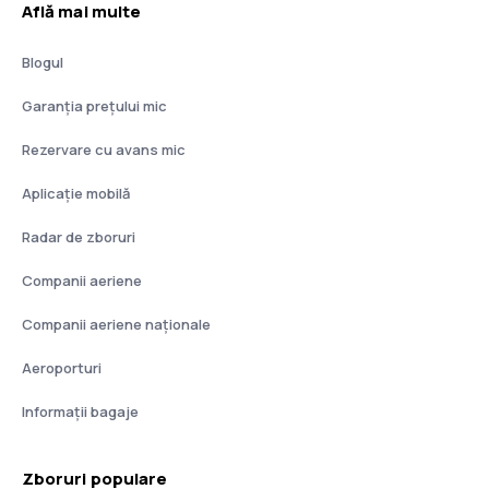
Află mai multe
Blogul
Garanția prețului mic
Rezervare cu avans mic
Aplicație mobilă
Radar de zboruri
Companii aeriene
Companii aeriene naţionale
Aeroporturi
Informații bagaje
Zboruri populare