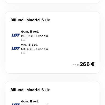
Billund
-
Madrid
6 zile
dum. 11 oct.
BLL
-
MAD
·
1 escală
LOT
vin. 16 oct.
MAD
-
BLL
·
1 escală
LOT
266 €
de la
Billund
-
Madrid
6 zile
dum. 11 oct.