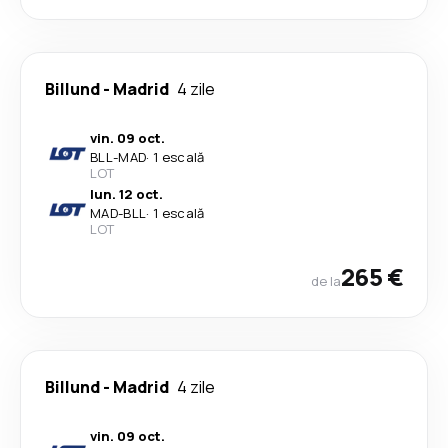
Billund
-
Madrid
4 zile
vin. 09 oct.
BLL
-
MAD
·
1 escală
LOT
lun. 12 oct.
MAD
-
BLL
·
1 escală
LOT
265 €
de la
Billund
-
Madrid
4 zile
vin. 09 oct.