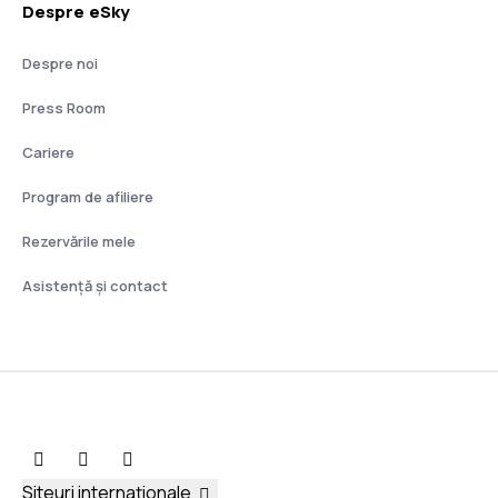
Despre eSky
Despre noi
Press Room
Cariere
Program de afiliere
Rezervările mele
Asistenţă şi contact
Siteuri internaționale