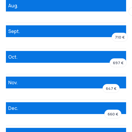
Aug.
Sept.
710 €
Oct.
697 €
Nov.
647 €
Dec.
660 €