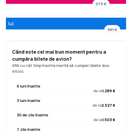
579 €
Iul.
661 €
Când este cel mai bun moment pentru a
cumpăra bilete de avion?
Află cu cât timp înainte merită să cumperi bilete dus-
întors.
6 luni înainte
de la
1.289 €
3 luni înainte
de la
2.527 €
30 de zile înainte
de la
1.503 €
7 zile înainte