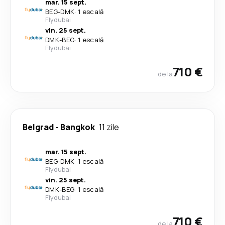
mar. 15 sept.
BEG
-
DMK
·
1 escală
Flydubai
vin. 25 sept.
DMK
-
BEG
·
1 escală
Flydubai
710 €
de la
Belgrad
-
Bangkok
11 zile
mar. 15 sept.
BEG
-
DMK
·
1 escală
Flydubai
vin. 25 sept.
DMK
-
BEG
·
1 escală
Flydubai
710 €
de la