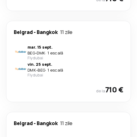
Belgrad
-
Bangkok
11 zile
mar. 15 sept.
BEG
-
DMK
·
1 escală
Flydubai
vin. 25 sept.
DMK
-
BEG
·
1 escală
Flydubai
710 €
de la
Belgrad
-
Bangkok
11 zile