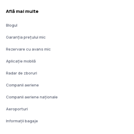
Află mai multe
Blogul
Garanția prețului mic
Rezervare cu avans mic
Aplicație mobilă
Radar de zboruri
Companii aeriene
Companii aeriene naţionale
Aeroporturi
Informații bagaje