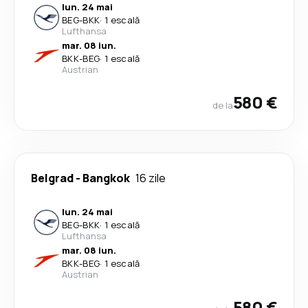
lun. 24 mai
BEG
-
BKK
·
1 escală
Lufthansa
mar. 08 iun.
BKK
-
BEG
·
1 escală
Austrian
580 €
de la
Belgrad
-
Bangkok
16 zile
lun. 24 mai
BEG
-
BKK
·
1 escală
Lufthansa
mar. 08 iun.
BKK
-
BEG
·
1 escală
Austrian
580 €