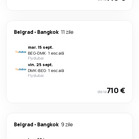
Belgrad
-
Bangkok
11 zile
mar. 15 sept.
BEG
-
DMK
·
1 escală
Flydubai
vin. 25 sept.
DMK
-
BEG
·
1 escală
Flydubai
710 €
de la
Belgrad
-
Bangkok
9 zile