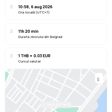
10:58, 6 aug 2026
Ora locală (UTC+7)
11h 20 min
Durata zborului din Belgrad
1 THB = 0.03 EUR
Cursul valutar
Vezi pe hartă