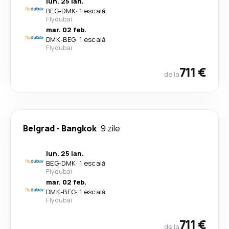
lun. 25 ian.
BEG
-
DMK
·
1 escală
Flydubai
mar. 02 feb.
DMK
-
BEG
·
1 escală
Flydubai
711 €
de la
Belgrad
-
Bangkok
9 zile
lun. 25 ian.
BEG
-
DMK
·
1 escală
Flydubai
mar. 02 feb.
DMK
-
BEG
·
1 escală
Flydubai
711 €
de la