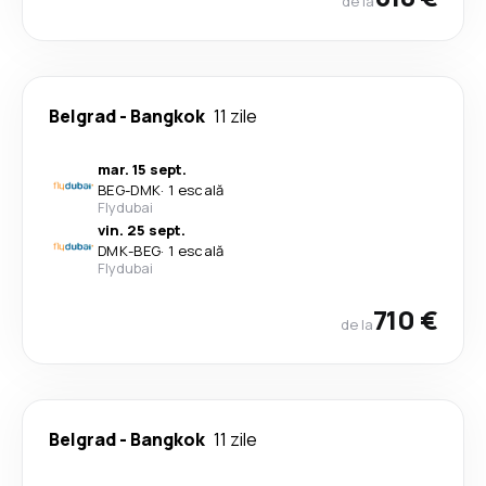
de la
Belgrad
-
Bangkok
11 zile
mar. 15 sept.
BEG
-
DMK
·
1 escală
Flydubai
vin. 25 sept.
DMK
-
BEG
·
1 escală
Flydubai
710 €
de la
Belgrad
-
Bangkok
11 zile