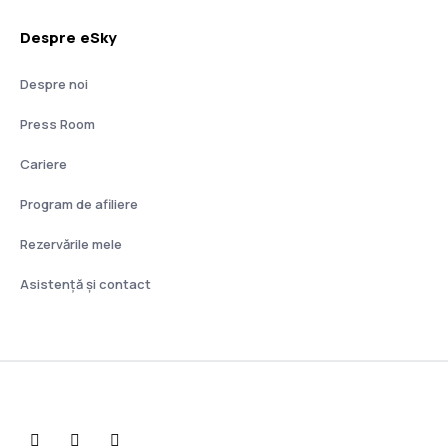
Despre eSky
Despre noi
Press Room
Cariere
Program de afiliere
Rezervările mele
Asistenţă şi contact