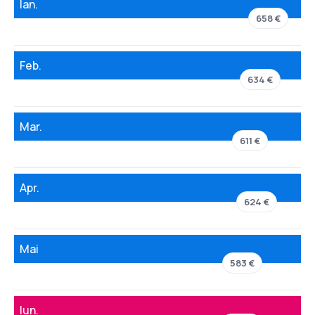
Ian.
658 €
Feb.
634 €
Mar.
611 €
Apr.
624 €
Mai
583 €
Iun.