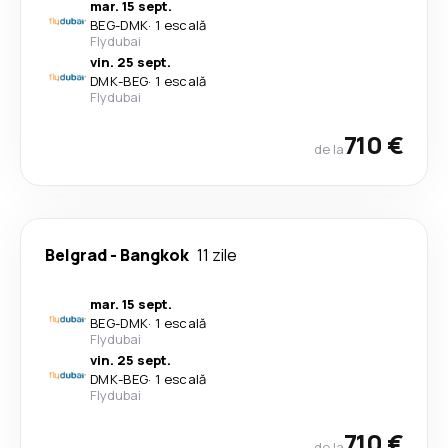
mar. 15 sept.
BEG
-
DMK
·
1 escală
Flydubai
vin. 25 sept.
DMK
-
BEG
·
1 escală
Flydubai
710 €
de la
Belgrad
-
Bangkok
11 zile
mar. 15 sept.
BEG
-
DMK
·
1 escală
Flydubai
vin. 25 sept.
DMK
-
BEG
·
1 escală
Flydubai
710 €
de la