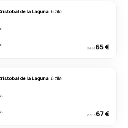
ristobal de la Laguna
6 zile
ct
ct
65 €
de la
ristobal de la Laguna
6 zile
ct
ct
67 €
de la