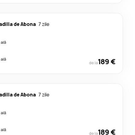
dilla de Abona
7 zile
cală
cală
189 €
de la
dilla de Abona
7 zile
cală
cală
189 €
de la