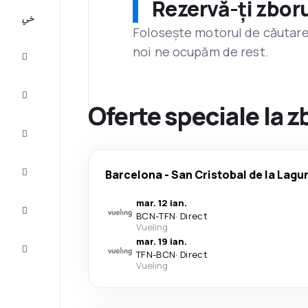
Rezervă-ți zboru
All-
inclusive
Folosește motorul de căutare 
noi ne ocupăm de rest.
City
Break
Cazare
Oferte speciale la 
Oferte
Finalizează
Barcelona
-
San Cristobal de la Lagu
călătoria
mar. 12 ian.
Inspiraţie şi
BCN
-
TFN
·
Direct
recomandări
Vueling
mar. 19 ian.
Servicii
TFN
-
BCN
·
Direct
clienți
Vueling