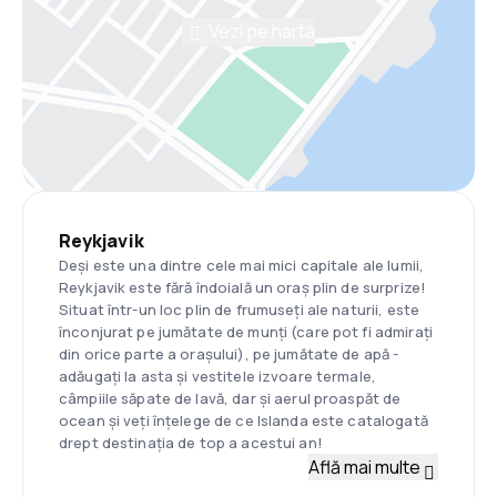
Vezi pe hartă
Reykjavik
Deși este una dintre cele mai mici capitale ale lumii,
Reykjavik este fără îndoială un oraș plin de surprize!
Situat într-un loc plin de frumuseți ale naturii, este
înconjurat pe jumătate de munți (care pot fi admirați
din orice parte a orașului), pe jumătate de apă -
adăugați la asta și vestitele izvoare termale,
câmpiile săpate de lavă, dar și aerul proaspăt de
ocean și veți înțelege de ce Islanda este catalogată
drept destinația de top a acestui an!
Află mai multe