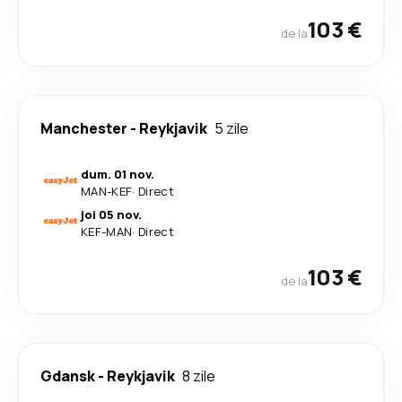
103 €
de la
Manchester
-
Reykjavik
5 zile
dum. 01 nov.
MAN
-
KEF
·
Direct
joi 05 nov.
KEF
-
MAN
·
Direct
103 €
de la
Gdansk
-
Reykjavik
8 zile