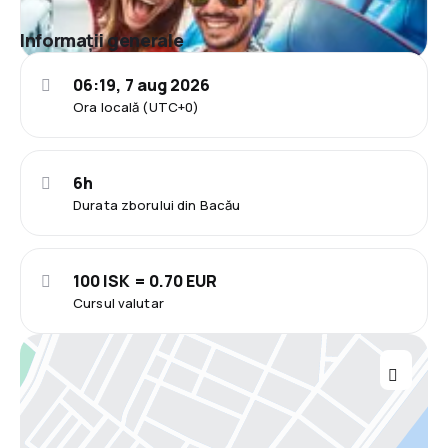
Informații generale
06:19, 7 aug 2026
Ora locală (UTC+0)
6h
Durata zborului din Bacău
100 ISK = 0.70 EUR
Cursul valutar