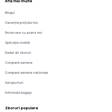
Află mai multe
Blogul
Garanția prețului mic
Rezervare cu avans mic
Aplicație mobilă
Radar de zboruri
Companii aeriene
Companii aeriene naţionale
Aeroporturi
Informații bagaje
Zboruri populare