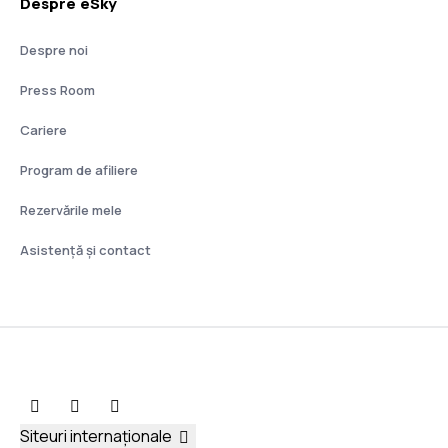
Despre eSky
Despre noi
Press Room
Cariere
Program de afiliere
Rezervările mele
Asistenţă şi contact
Siteuri internaționale