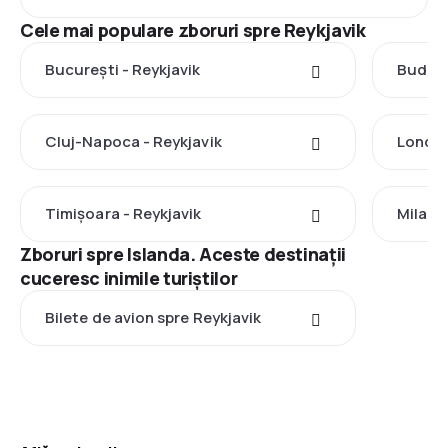
Cele mai populare zboruri spre Reykjavik
București - Reykjavik
Budape
Cluj-Napoca - Reykjavik
Londra
Timișoara - Reykjavik
Milano
Zboruri spre Islanda. Aceste destinații
cuceresc inimile turiștilor
Bilete de avion spre Reykjavik