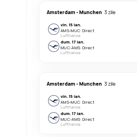
Amsterdam
-
Munchen
3 zile
vin. 15 ian.
AMS
-
MUC
·
Direct
Lufthansa
dum. 17 ian.
MUC
-
AMS
·
Direct
Lufthansa
Amsterdam
-
Munchen
3 zile
vin. 15 ian.
AMS
-
MUC
·
Direct
Lufthansa
dum. 17 ian.
MUC
-
AMS
·
Direct
Lufthansa