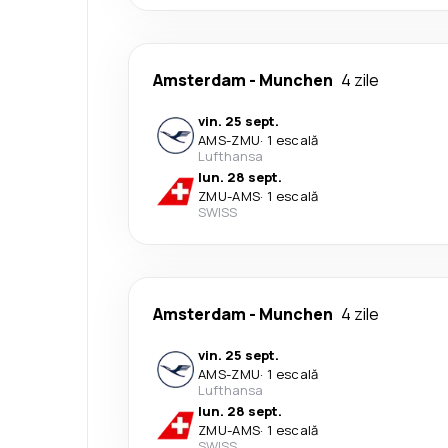
Amsterdam
-
Munchen
4 zile
vin. 25 sept.
AMS
-
ZMU
·
1 escală
Lufthansa
lun. 28 sept.
ZMU
-
AMS
·
1 escală
SWISS
Amsterdam
-
Munchen
4 zile
vin. 25 sept.
AMS
-
ZMU
·
1 escală
Lufthansa
lun. 28 sept.
ZMU
-
AMS
·
1 escală
SWISS