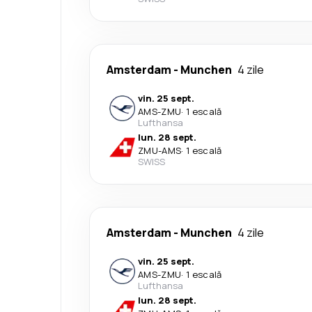
Amsterdam
-
Munchen
4 zile
vin. 25 sept.
AMS
-
ZMU
·
1 escală
Lufthansa
lun. 28 sept.
ZMU
-
AMS
·
1 escală
SWISS
Amsterdam
-
Munchen
4 zile
vin. 25 sept.
AMS
-
ZMU
·
1 escală
Lufthansa
lun. 28 sept.