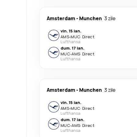
Amsterdam
-
Munchen
3 zile
vin. 15 ian.
AMS
-
MUC
·
Direct
Lufthansa
dum. 17 ian.
MUC
-
AMS
·
Direct
Lufthansa
Amsterdam
-
Munchen
3 zile
vin. 15 ian.
AMS
-
MUC
·
Direct
Lufthansa
dum. 17 ian.
MUC
-
AMS
·
Direct
Lufthansa