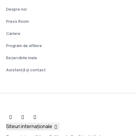
Despre noi
Press Room
Cariere
Program de afiliere
Rezervările mele
Asistenţă şi contact
Siteuri internaționale