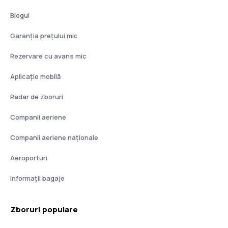
Blogul
Garanția prețului mic
Rezervare cu avans mic
Aplicație mobilă
Radar de zboruri
Companii aeriene
Companii aeriene naţionale
Aeroporturi
Informații bagaje
Zboruri populare