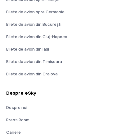
Bilete de avion spre Germania
Bilete de avion din București
Bilete de avion din Cluj-Napoca
Bilete de avion din Iași
Bilete de avion din Timișoara
Bilete de avion din Craiova
Despre eSky
Despre noi
Press Room
Cariere