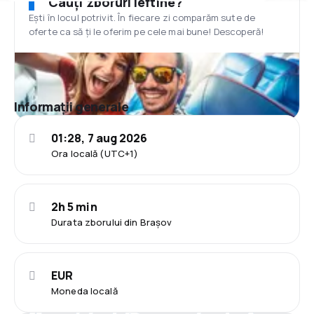
Cauți zboruri ieftine?
Ești în locul potrivit. În fiecare zi comparăm sute de
oferte ca să ți le oferim pe cele mai bune! Descoperă!
Informații generale
01:28, 7 aug 2026
Ora locală (UTC+1)
2h 5 min
Durata zborului din Brașov
EUR
Moneda locală