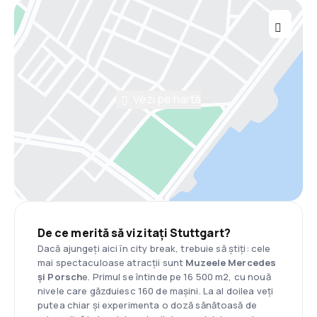
Vezi pe hartă
De ce merită să vizitați Stuttgart?
Dacă ajungeți aici în city break, trebuie să știți: cele
mai spectaculoase atracții sunt
Muzeele Mercedes
și Porsch
e. Primul se întinde pe 16 500 m2, cu nouă
nivele care găzduiesc 160 de mașini. La al doilea veți
putea chiar și experimenta o doză sănătoasă de