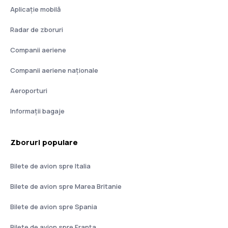
Aplicație mobilă
Radar de zboruri
Companii aeriene
Companii aeriene naţionale
Aeroporturi
Informații bagaje
Zboruri populare
Bilete de avion spre Italia
Bilete de avion spre Marea Britanie
Bilete de avion spre Spania
Bilete de avion spre Franţa