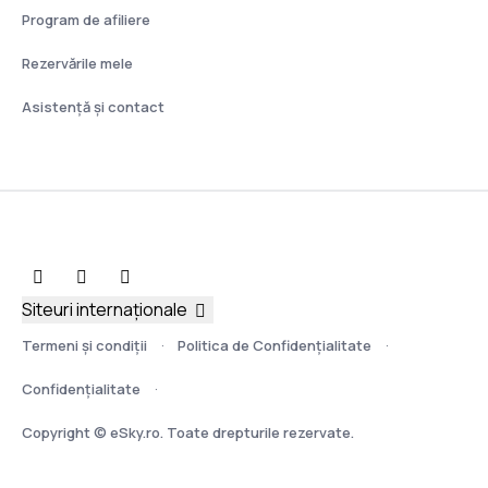
Program de afiliere
Rezervările mele
Asistenţă şi contact
Siteuri internaționale
Termeni şi condiţii
Politica de Confidențialitate
Confidențialitate
Copyright © eSky.ro. Toate drepturile rezervate.