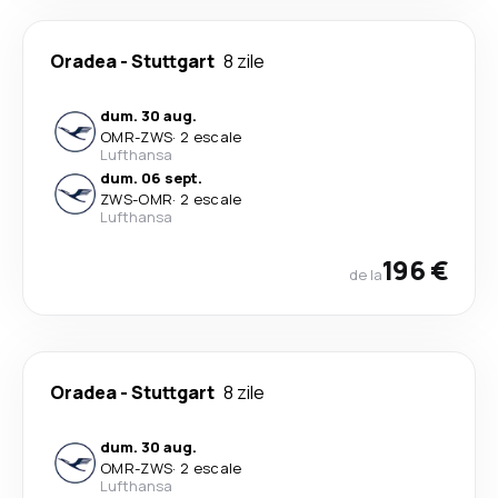
Oradea
-
Stuttgart
8 zile
dum. 30 aug.
OMR
-
ZWS
·
2 escale
Lufthansa
dum. 06 sept.
ZWS
-
OMR
·
2 escale
Lufthansa
196 €
de la
Oradea
-
Stuttgart
8 zile
dum. 30 aug.
OMR
-
ZWS
·
2 escale
Lufthansa