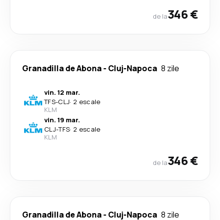
346 €
de la
Granadilla de Abona
-
Cluj-Napoca
8 zile
vin. 12 mar.
TFS
-
CLJ
·
2 escale
KLM
vin. 19 mar.
CLJ
-
TFS
·
2 escale
KLM
346 €
de la
Granadilla de Abona
-
Cluj-Napoca
8 zile