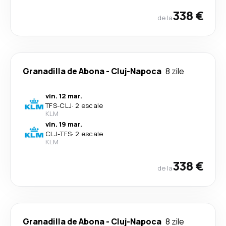
338 €
de la
Granadilla de Abona
-
Cluj-Napoca
8 zile
vin. 12 mar.
TFS
-
CLJ
·
2 escale
KLM
vin. 19 mar.
CLJ
-
TFS
·
2 escale
KLM
338 €
de la
Granadilla de Abona
-
Cluj-Napoca
8 zile