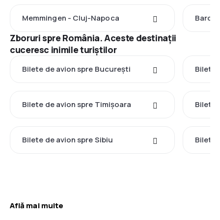
Memmingen - Cluj-Napoca
Barcel
Zboruri spre România. Aceste destinații
cuceresc inimile turiștilor
Bilete de avion spre București
Bilete 
Bilete de avion spre Timișoara
Bilete
Bilete de avion spre Sibiu
Bilete
Află mai multe