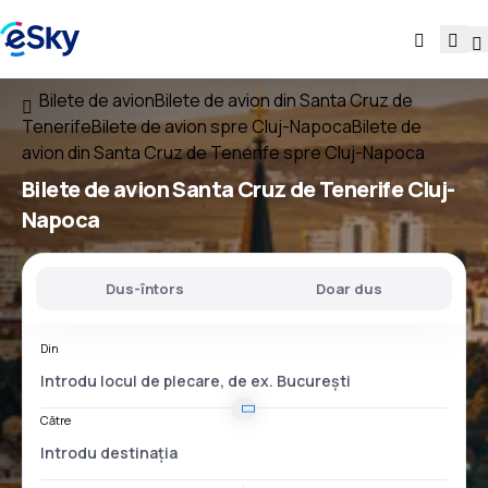
Bilete de avion
Bilete de avion din Santa Cruz de
Tenerife
Bilete de avion spre Cluj-Napoca
Bilete de
avion din Santa Cruz de Tenerife spre Cluj-Napoca
Bilete de avion
Santa Cruz de Tenerife Cluj-
Napoca
Dus-întors
Doar dus
Din
Către