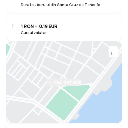
Durata zborului din Santa Cruz de Tenerife
1 RON = 0.19 EUR
Cursul valutar
Vezi pe hartă