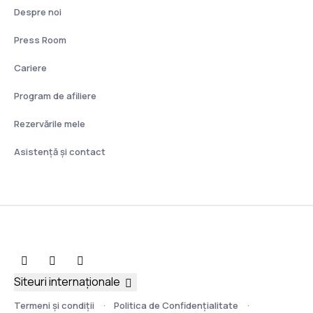
Despre noi
Press Room
Cariere
Program de afiliere
Rezervările mele
Asistenţă şi contact
Siteuri internaționale
Termeni şi condiţii
Politica de Confidențialitate