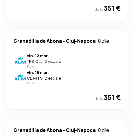
351 €
de la
Granadilla de Abona
-
Cluj-Napoca
8 zile
vin. 12 mar.
TFS
-
CLJ
·
2 escale
KLM
vin. 19 mar.
CLJ
-
TFS
·
2 escale
KLM
351 €
de la
Granadilla de Abona
-
Cluj-Napoca
8 zile