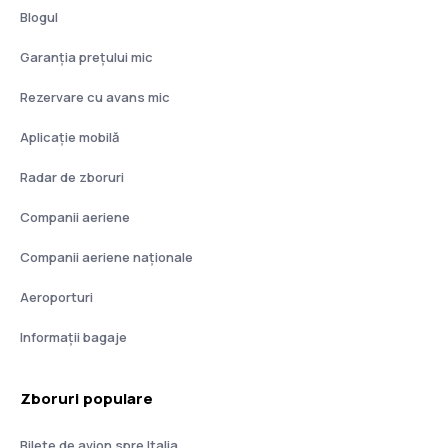
Blogul
Garanția prețului mic
Rezervare cu avans mic
Aplicație mobilă
Radar de zboruri
Companii aeriene
Companii aeriene naţionale
Aeroporturi
Informații bagaje
Zboruri populare
Bilete de avion spre Italia