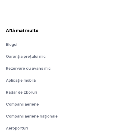
Află mai multe
Blogul
Garanția prețului mic
Rezervare cu avans mic
Aplicație mobilă
Radar de zboruri
Companii aeriene
Companii aeriene naţionale
Aeroporturi