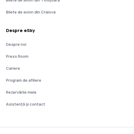
Bilete de avion din Timișoara
Bilete de avion din Craiova
Despre eSky
Despre noi
Press Room
Cariere
Program de afiliere
Rezervările mele
Asistenţă şi contact