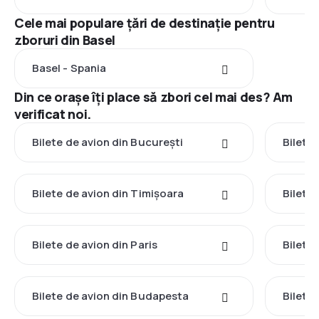
Cele mai populare țări de destinație pentru
zboruri din Basel
Basel - Spania
Din ce orașe îți place să zbori cel mai des? Am
verificat noi.
Bilete de avion din București
Bilete
Bilete de avion din Timișoara
Bilete
Bilete de avion din Paris
Bilete
Bilete de avion din Budapesta
Bilete 