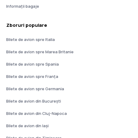
Informații bagaje
Zboruri populare
Bilete de avion spre Italia
Bilete de avion spre Marea Britanie
Bilete de avion spre Spania
Bilete de avion spre Franţa
Bilete de avion spre Germania
Bilete de avion din București
Bilete de avion din Cluj-Napoca
Bilete de avion din Iași