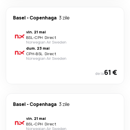
Basel
-
Copenhaga
3 zile
vin. 21 mai
BSL
-
CPH
·
Direct
Norwegian Air Sweden
dum. 23 mai
CPH
-
BSL
·
Direct
Norwegian Air Sweden
61 €
de la
Basel
-
Copenhaga
3 zile
vin. 21 mai
BSL
-
CPH
·
Direct
Norwegian Air Sweden