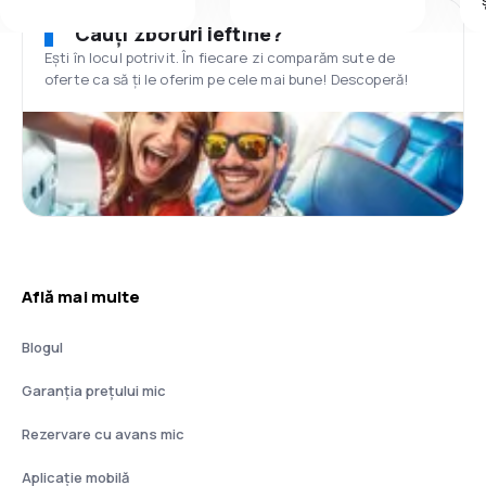
Cauți zboruri ieftine?
Ești în locul potrivit. În fiecare zi comparăm sute de
oferte ca să ți le oferim pe cele mai bune! Descoperă!
Află mai multe
Blogul
Garanția prețului mic
Rezervare cu avans mic
Aplicație mobilă