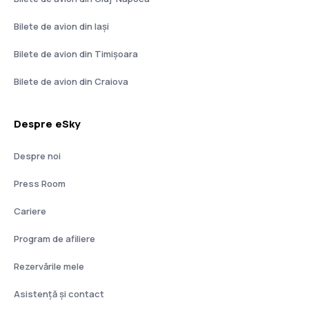
Bilete de avion din Iași
Bilete de avion din Timișoara
Bilete de avion din Craiova
Despre eSky
Despre noi
Press Room
Cariere
Program de afiliere
Rezervările mele
Asistenţă şi contact