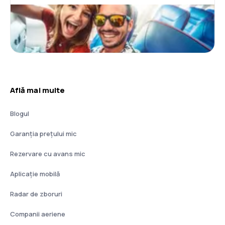
Află mai multe
Blogul
Garanția prețului mic
Rezervare cu avans mic
Aplicație mobilă
Radar de zboruri
Companii aeriene