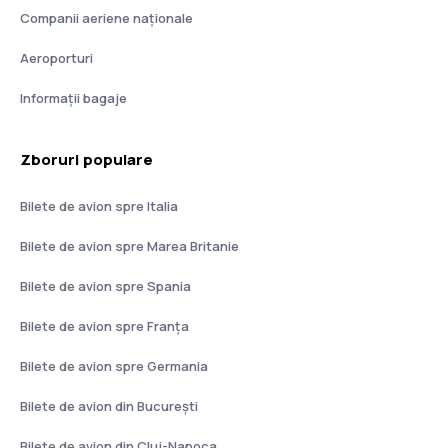
Companii aeriene naţionale
Aeroporturi
Informații bagaje
Zboruri populare
Bilete de avion spre Italia
Bilete de avion spre Marea Britanie
Bilete de avion spre Spania
Bilete de avion spre Franţa
Bilete de avion spre Germania
Bilete de avion din București
Bilete de avion din Cluj-Napoca