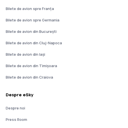
Bilete de avion spre Franţa
Bilete de avion spre Germania
Bilete de avion din București
Bilete de avion din Cluj-Napoca
Bilete de avion din Iași
Bilete de avion din Timișoara
Bilete de avion din Craiova
Despre eSky
Despre noi
Press Room