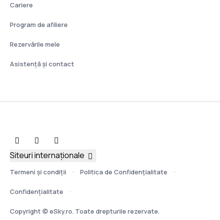
Cariere
Program de afiliere
Rezervările mele
Asistenţă şi contact
Siteuri internaționale
Termeni şi condiţii
Politica de Confidențialitate
Confidențialitate
Copyright © eSky.ro. Toate drepturile rezervate.