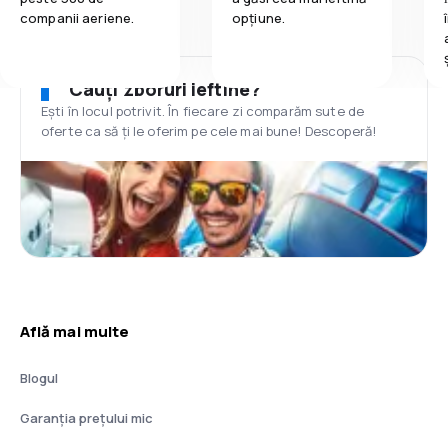
companii aeriene.
opțiune.
Cauți zboruri ieftine?
Ești în locul potrivit. În fiecare zi comparăm sute de
oferte ca să ți le oferim pe cele mai bune! Descoperă!
Află mai multe
Blogul
Garanția prețului mic