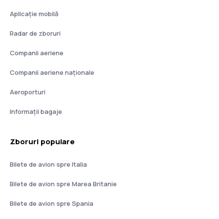
Aplicație mobilă
Radar de zboruri
Companii aeriene
Companii aeriene naţionale
Aeroporturi
Informații bagaje
Zboruri populare
Bilete de avion spre Italia
Bilete de avion spre Marea Britanie
Bilete de avion spre Spania