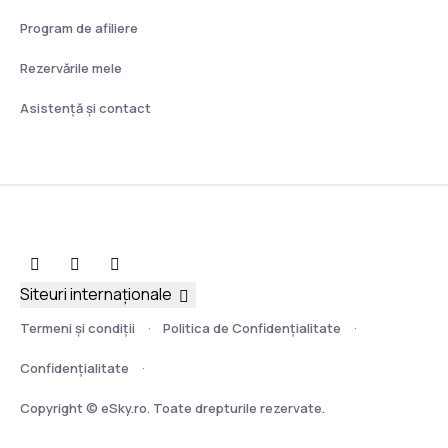
Program de afiliere
Rezervările mele
Asistenţă şi contact
Siteuri internaționale
Termeni şi condiţii
Politica de Confidențialitate
Confidențialitate
Copyright © eSky.ro. Toate drepturile rezervate.