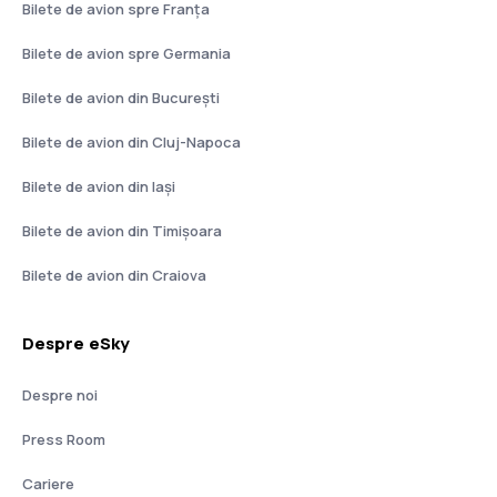
Bilete de avion spre Franţa
Bilete de avion spre Germania
Bilete de avion din București
Bilete de avion din Cluj-Napoca
Bilete de avion din Iași
Bilete de avion din Timișoara
Bilete de avion din Craiova
Despre eSky
Despre noi
Press Room
Cariere