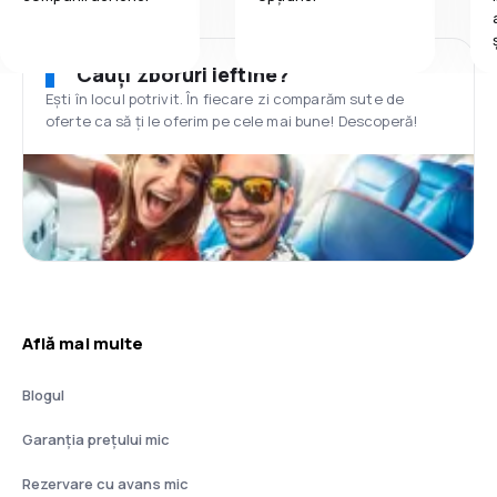
Cauți zboruri ieftine?
Ești în locul potrivit. În fiecare zi comparăm sute de
oferte ca să ți le oferim pe cele mai bune! Descoperă!
Află mai multe
Blogul
Garanția prețului mic
Rezervare cu avans mic