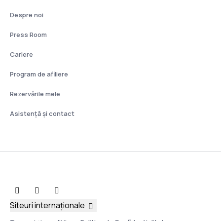
Despre noi
Press Room
Cariere
Program de afiliere
Rezervările mele
Asistenţă şi contact
Siteuri internaționale