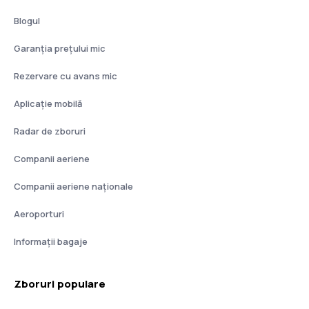
Blogul
Garanția prețului mic
Rezervare cu avans mic
Aplicație mobilă
Radar de zboruri
Companii aeriene
Companii aeriene naţionale
Aeroporturi
Informații bagaje
Zboruri populare