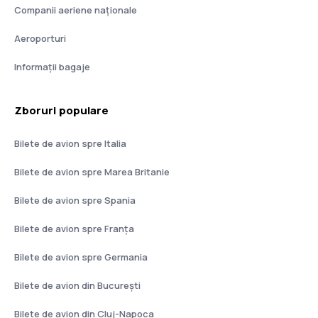
Companii aeriene naţionale
Aeroporturi
Informații bagaje
Zboruri populare
Bilete de avion spre Italia
Bilete de avion spre Marea Britanie
Bilete de avion spre Spania
Bilete de avion spre Franţa
Bilete de avion spre Germania
Bilete de avion din București
Bilete de avion din Cluj-Napoca