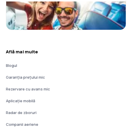
Află mai multe
Blogul
Garanția prețului mic
Rezervare cu avans mic
Aplicație mobilă
Radar de zboruri
Companii aeriene