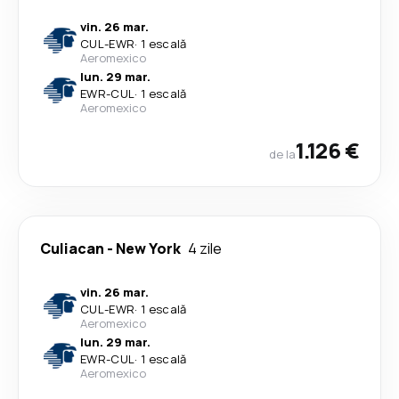
vin. 26 mar.
CUL
-
EWR
·
1 escală
Aeromexico
lun. 29 mar.
EWR
-
CUL
·
1 escală
Aeromexico
1.126 €
de la
Culiacan
-
New York
4 zile
vin. 26 mar.
CUL
-
EWR
·
1 escală
Aeromexico
lun. 29 mar.
EWR
-
CUL
·
1 escală
Aeromexico