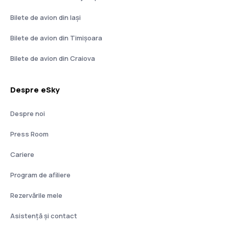
Bilete de avion din Iași
Bilete de avion din Timișoara
Bilete de avion din Craiova
Despre eSky
Despre noi
Press Room
Cariere
Program de afiliere
Rezervările mele
Asistenţă şi contact