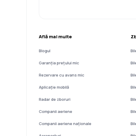
Află mai multe
Zb
Blogul
Bil
Garanția prețului mic
Bi
Rezervare cu avans mic
Bi
Aplicație mobilă
Bi
Radar de zboruri
Bi
Companii aeriene
Bi
Companii aeriene naţionale
Bi
Aeroporturi
Bil