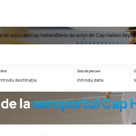
te de avion din Cap Haitien
Bilete de avion din Cap Haitien Airpor
ătre
Data de plecare
D
de la
aeroportul
Cap H