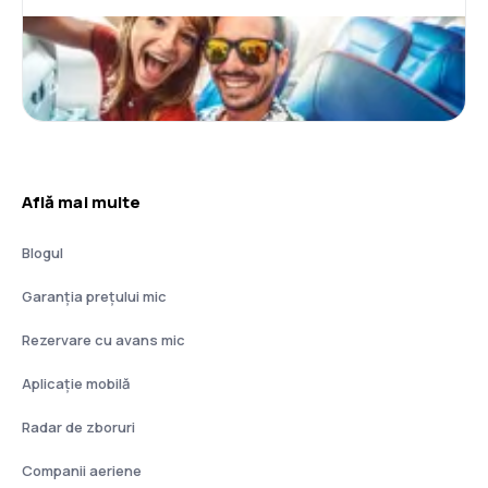
Află mai multe
Blogul
Garanția prețului mic
Rezervare cu avans mic
Aplicație mobilă
Radar de zboruri
Companii aeriene