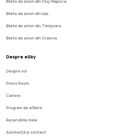
Bilete de avion din Cluj-Napoca
Bilete de avion din Iași
Bilete de avion din Timișoara
Bilete de avion din Craiova
Despre eSky
Despre noi
Press Room
Cariere
Program de afiliere
Rezervările mele
Asistenţă şi contact