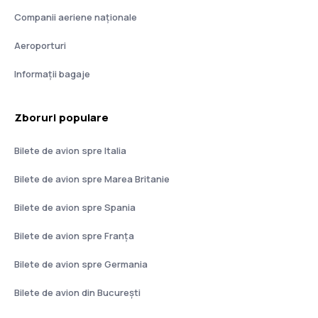
Companii aeriene naţionale
Aeroporturi
Informații bagaje
Zboruri populare
Bilete de avion spre Italia
Bilete de avion spre Marea Britanie
Bilete de avion spre Spania
Bilete de avion spre Franţa
Bilete de avion spre Germania
Bilete de avion din București