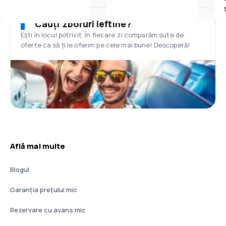
Cauți zboruri ieftine?
Ești în locul potrivit. În fiecare zi comparăm sute de
oferte ca să ți le oferim pe cele mai bune! Descoperă!
Află mai multe
Blogul
Garanția prețului mic
Rezervare cu avans mic