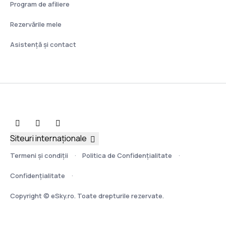
Program de afiliere
Rezervările mele
Asistenţă şi contact
Siteuri internaționale
Termeni şi condiţii
Politica de Confidențialitate
Confidențialitate
Copyright © eSky.ro. Toate drepturile rezervate.