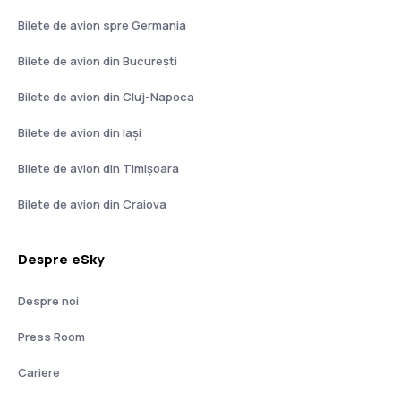
Bilete de avion spre Germania
Bilete de avion din București
Bilete de avion din Cluj-Napoca
Bilete de avion din Iași
Bilete de avion din Timișoara
Bilete de avion din Craiova
Despre eSky
Despre noi
Press Room
Cariere