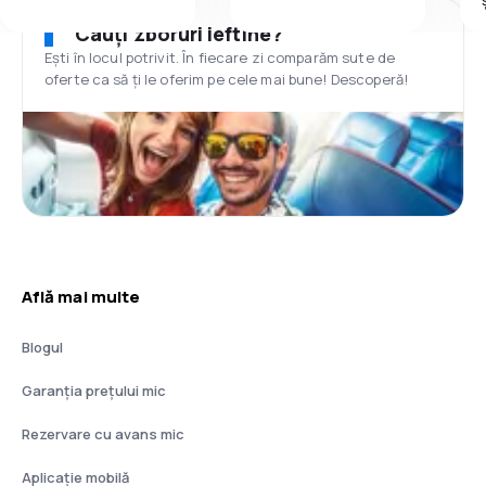
Cauți zboruri ieftine?
Ești în locul potrivit. În fiecare zi comparăm sute de
oferte ca să ți le oferim pe cele mai bune! Descoperă!
Află mai multe
Blogul
Garanția prețului mic
Rezervare cu avans mic
Aplicație mobilă