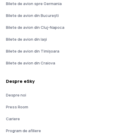
Bilete de avion spre Germania
Bilete de avion din București
Bilete de avion din Cluj-Napoca
Bilete de avion din Iași
Bilete de avion din Timișoara
Bilete de avion din Craiova
Despre eSky
Despre noi
Press Room
Cariere
Program de afiliere