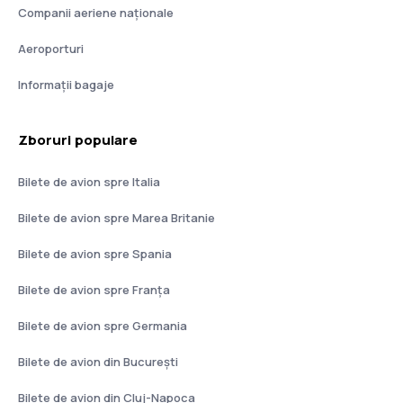
Companii aeriene naţionale
Aeroporturi
Informații bagaje
Zboruri populare
Bilete de avion spre Italia
Bilete de avion spre Marea Britanie
Bilete de avion spre Spania
Bilete de avion spre Franţa
Bilete de avion spre Germania
Bilete de avion din București
Bilete de avion din Cluj-Napoca