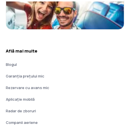
Află mai multe
Blogul
Garanția prețului mic
Rezervare cu avans mic
Aplicație mobilă
Radar de zboruri
Companii aeriene