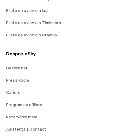
Bilete de avion din Iași
Bilete de avion din Timișoara
Bilete de avion din Craiova
Despre eSky
Despre noi
Press Room
Cariere
Program de afiliere
Rezervările mele
Asistenţă şi contact