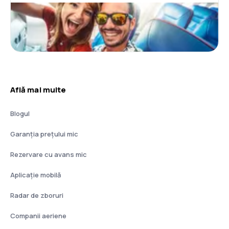
Află mai multe
Blogul
Garanția prețului mic
Rezervare cu avans mic
Aplicație mobilă
Radar de zboruri
Companii aeriene