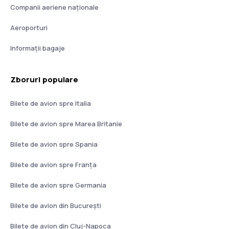
Companii aeriene naţionale
Aeroporturi
Informații bagaje
Zboruri populare
Bilete de avion spre Italia
Bilete de avion spre Marea Britanie
Bilete de avion spre Spania
Bilete de avion spre Franţa
Bilete de avion spre Germania
Bilete de avion din București
Bilete de avion din Cluj-Napoca