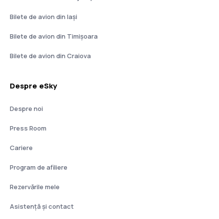
Bilete de avion din Iași
Bilete de avion din Timișoara
Bilete de avion din Craiova
Despre eSky
Despre noi
Press Room
Cariere
Program de afiliere
Rezervările mele
Asistenţă şi contact