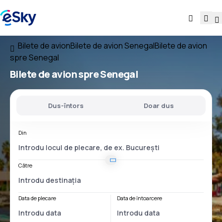
Bilete de avion
Bilete de avion Senegal
Bilete de avion
spre Senegal
Bilete de avion
spre Senegal
Dus-întors
Doar dus
Din
Către
Data de plecare
Data de întoarcere