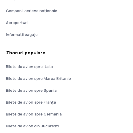
Companii aeriene naţionale
Aeroporturi
Informații bagaje
Zboruri populare
Bilete de avion spre Italia
Bilete de avion spre Marea Britanie
Bilete de avion spre Spania
Bilete de avion spre Franţa
Bilete de avion spre Germania
Bilete de avion din București