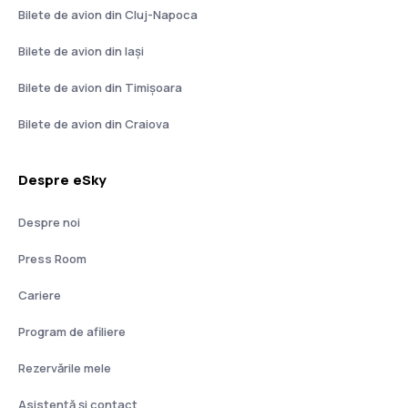
Bilete de avion din Cluj-Napoca
Bilete de avion din Iași
Bilete de avion din Timișoara
Bilete de avion din Craiova
Despre eSky
Despre noi
Press Room
Cariere
Program de afiliere
Rezervările mele
Asistenţă şi contact