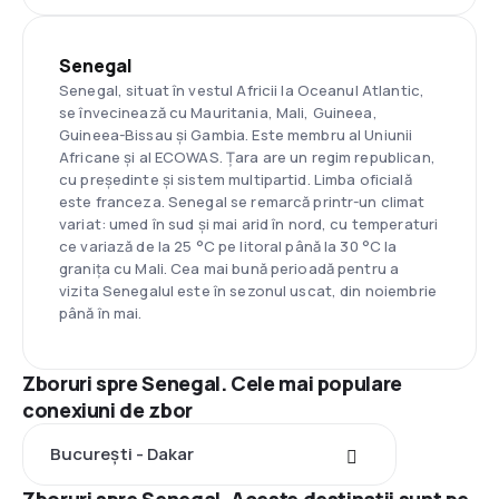
Senegal
Senegal, situat în vestul Africii la Oceanul Atlantic,
se învecinează cu Mauritania, Mali, Guineea,
Guineea-Bissau și Gambia. Este membru al Uniunii
Africane și al ECOWAS. Țara are un regim republican,
cu președinte și sistem multipartid. Limba oficială
este franceza. Senegal se remarcă printr-un climat
variat: umed în sud și mai arid în nord, cu temperaturi
ce variază de la 25 °C pe litoral până la 30 °C la
granița cu Mali. Cea mai bună perioadă pentru a
vizita Senegalul este în sezonul uscat, din noiembrie
până în mai.
Zboruri spre Senegal. Cele mai populare
conexiuni de zbor
București - Dakar