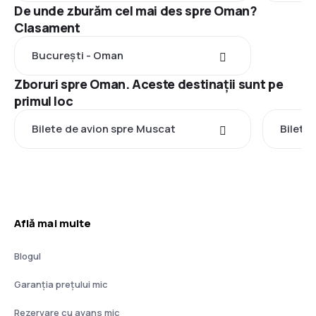
De unde zburăm cel mai des spre Oman?
Clasament
București - Oman
Zboruri spre Oman. Aceste destinații sunt pe
primul loc
Bilete de avion spre Muscat
Bilete 
Află mai multe
Blogul
Garanția prețului mic
Rezervare cu avans mic