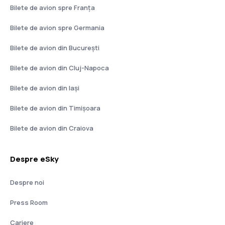
Bilete de avion spre Franţa
Bilete de avion spre Germania
Bilete de avion din București
Bilete de avion din Cluj-Napoca
Bilete de avion din Iași
Bilete de avion din Timișoara
Bilete de avion din Craiova
Despre eSky
Despre noi
Press Room
Cariere