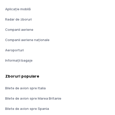
Aplicație mobilă
Radar de zboruri
Companii aeriene
Companii aeriene naţionale
Aeroporturi
Informații bagaje
Zboruri populare
Bilete de avion spre Italia
Bilete de avion spre Marea Britanie
Bilete de avion spre Spania