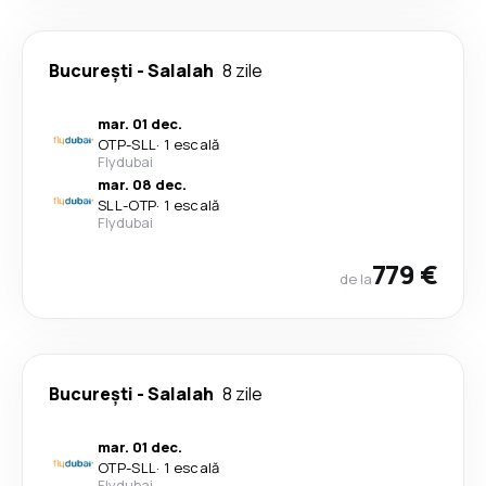
București
-
Salalah
8 zile
mar. 01 dec.
OTP
-
SLL
·
1 escală
Flydubai
mar. 08 dec.
SLL
-
OTP
·
1 escală
Flydubai
779 €
de la
București
-
Salalah
8 zile
mar. 01 dec.
OTP
-
SLL
·
1 escală
Flydubai