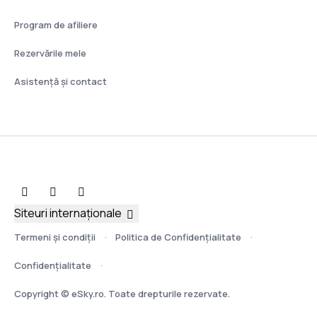
Program de afiliere
Rezervările mele
Asistenţă şi contact
Siteuri internaționale
Termeni şi condiţii
Politica de Confidențialitate
Confidențialitate
Copyright © eSky.ro. Toate drepturile rezervate.