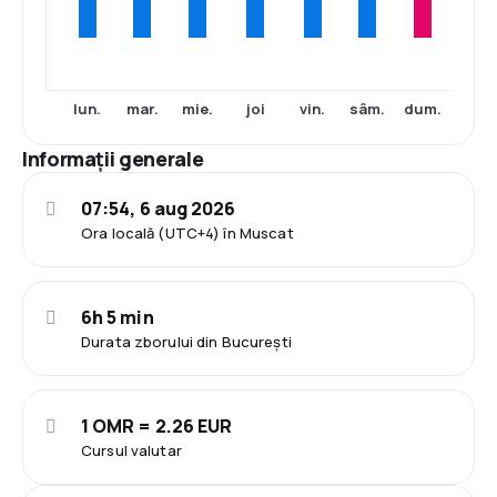
lun.
mar.
mie.
joi
vin.
sâm.
dum.
Informații generale
07:54, 6 aug 2026
Ora locală (UTC+4) în Muscat
6h 5 min
Durata zborului din București
1 OMR = 2.26 EUR
Cursul valutar