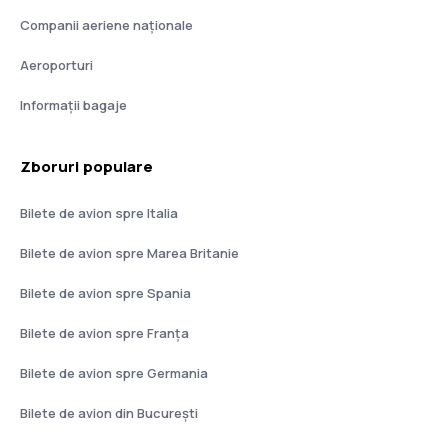
Companii aeriene naţionale
Aeroporturi
Informații bagaje
Zboruri populare
Bilete de avion spre Italia
Bilete de avion spre Marea Britanie
Bilete de avion spre Spania
Bilete de avion spre Franţa
Bilete de avion spre Germania
Bilete de avion din București