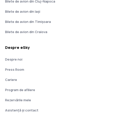
Bilete de avion din Cluj-Napoca
Bilete de avion din Iași
Bilete de avion din Timișoara
Bilete de avion din Craiova
Despre eSky
Despre noi
Press Room
Cariere
Program de afiliere
Rezervările mele
Asistenţă şi contact