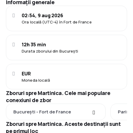
Informații generale
02:54, 9 aug 2026
Ora locală (UTC-4) în Fort de France
12h 35 min
Durata zborului din București
EUR
Moneda locală
Zboruri spre Martinica. Cele mai populare
conexiuni de zbor
București - Fort de France
Paris -
Zboruri spre Martinica. Aceste destinații sunt
pe primul loc