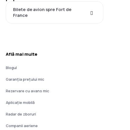
Bilete de avion spre Fort de
France
Află mai multe
Blogul
Garanția prețului mic
Rezervare cu avans mic
Aplicație mobilă
Radar de zboruri
Companii aeriene