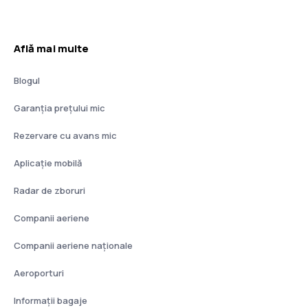
Află mai multe
Blogul
Garanția prețului mic
Rezervare cu avans mic
Aplicație mobilă
Radar de zboruri
Companii aeriene
Companii aeriene naţionale
Aeroporturi
Informații bagaje