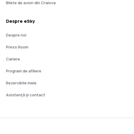
Bilete de avion din Craiova
Despre eSky
Despre noi
Press Room
Cariere
Program de afiliere
Rezervările mele
Asistenţă şi contact