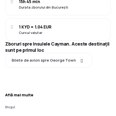
15h 45 min
Durata zborului din București
1 KYD = 1.04 EUR
Cursul valutar
Zboruri spre Insulele Cayman. Aceste destinații
sunt pe primul loc
Bilete de avion spre George Town
Află mai multe
Blogul