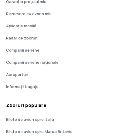
Garanția prețului mic
Rezervare cu avans mic
Aplicație mobilă
Radar de zboruri
Companii aeriene
Companii aeriene naţionale
Aeroporturi
Informații bagaje
Zboruri populare
Bilete de avion spre Italia
Bilete de avion spre Marea Britanie