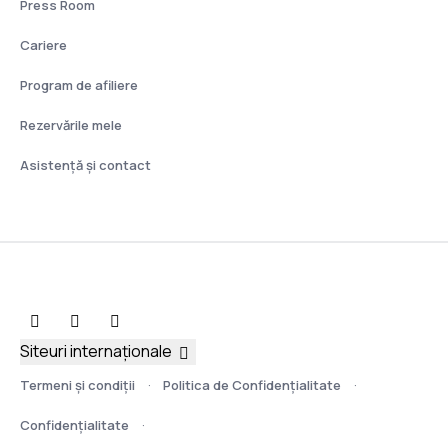
Press Room
Cariere
Program de afiliere
Rezervările mele
Asistenţă şi contact
Siteuri internaționale
Termeni şi condiţii
Politica de Confidențialitate
Confidențialitate