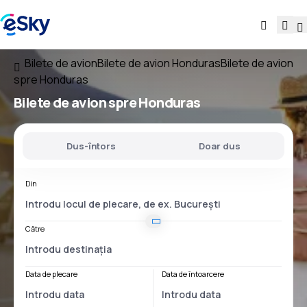
Bilete de avion
Bilete de avion Honduras
Bilete de avion
spre Honduras
Bilete de avion
spre Honduras
Dus-întors
Doar dus
Din
Către
Data de plecare
Data de întoarcere