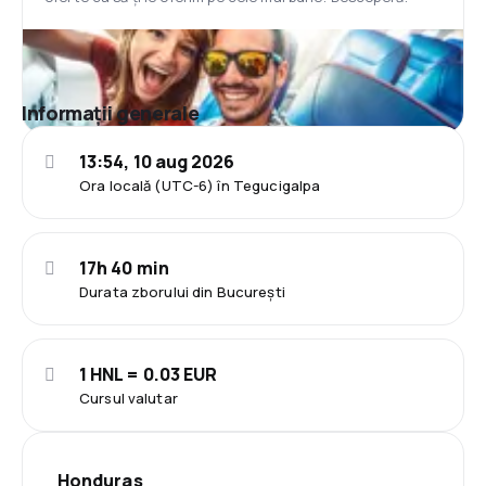
Informații generale
13:54, 10 aug 2026
Ora locală (UTC-6) în Tegucigalpa
17h 40 min
Durata zborului din București
1 HNL = 0.03 EUR
Cursul valutar
Honduras