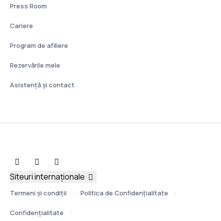
Press Room
Cariere
Program de afiliere
Rezervările mele
Asistenţă şi contact
Siteuri internaționale
Termeni şi condiţii
Politica de Confidențialitate
Confidențialitate