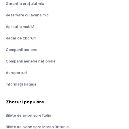
Garanția prețului mic
Rezervare cu avans mic
Aplicație mobilă
Radar de zboruri
Companii aeriene
Companii aeriene naţionale
Aeroporturi
Informații bagaje
Zboruri populare
Bilete de avion spre Italia
Bilete de avion spre Marea Britanie