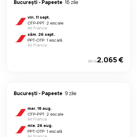
București
-
Papeete
16 zile
vin. 11 sept.
OTP
-
PPT
·
2 escale
Air France
sâm. 26 sept.
PPT
-
OTP
·
1 escală
Air France
2.065 €
de la
București
-
Papeete
9 zile
mar. 18 aug.
OTP
-
PPT
·
2 escale
Air France
mie. 26 aug.
PPT
-
OTP
·
1 escală
Air France