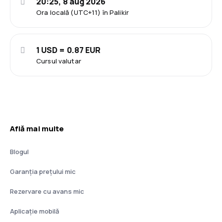
20:25, 8 aug 2026
Ora locală (UTC+11) în Palikir
1 USD = 0.87 EUR
Cursul valutar
Află mai multe
Blogul
Garanția prețului mic
Rezervare cu avans mic
Aplicație mobilă