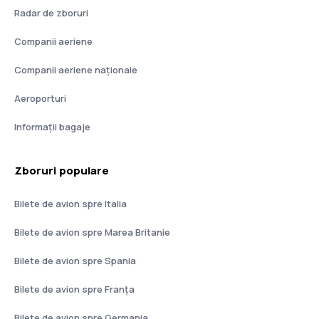
Radar de zboruri
Companii aeriene
Companii aeriene naţionale
Aeroporturi
Informații bagaje
Zboruri populare
Bilete de avion spre Italia
Bilete de avion spre Marea Britanie
Bilete de avion spre Spania
Bilete de avion spre Franţa
Bilete de avion spre Germania