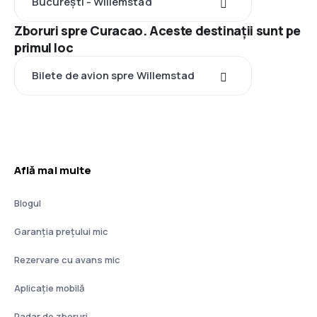
București - Willemstad
Zboruri spre Curacao. Aceste destinații sunt pe
primul loc
Bilete de avion spre Willemstad
Află mai multe
Blogul
Garanția prețului mic
Rezervare cu avans mic
Aplicație mobilă
Radar de zboruri