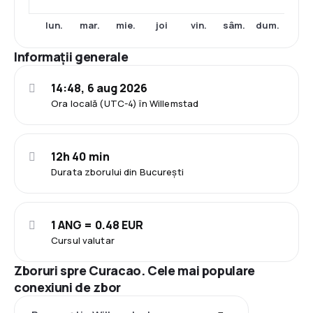
lun.
mar.
mie.
joi
vin.
sâm.
dum.
Informații generale
14:48, 6 aug 2026
Ora locală (UTC-4) în Willemstad
12h 40 min
Durata zborului din București
1 ANG = 0.48 EUR
Cursul valutar
Zboruri spre Curacao. Cele mai populare
conexiuni de zbor