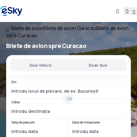
Bilete de avion
Bilete de avion Curacao
Bilete de avion
spre Curacao
Bilete de avion
spre Curacao
Dus-întors
Doar dus
Din
Către
Data de plecare
Data de întoarcere