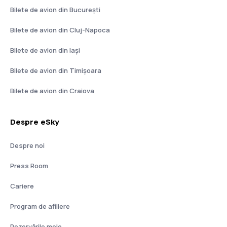
Bilete de avion din București
Bilete de avion din Cluj-Napoca
Bilete de avion din Iași
Bilete de avion din Timișoara
Bilete de avion din Craiova
Despre eSky
Despre noi
Press Room
Cariere
Program de afiliere
Rezervările mele