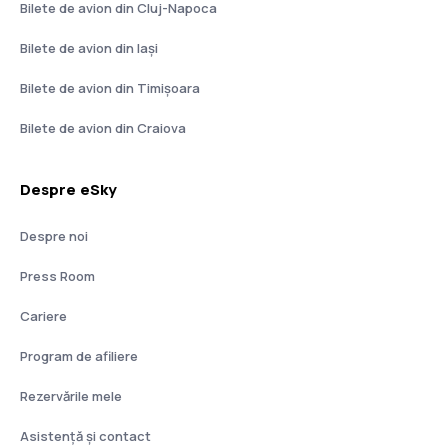
Bilete de avion din Cluj-Napoca
Bilete de avion din Iași
Bilete de avion din Timișoara
Bilete de avion din Craiova
Despre eSky
Despre noi
Press Room
Cariere
Program de afiliere
Rezervările mele
Asistenţă şi contact