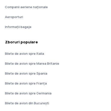
Companii aeriene naţionale
Aeroporturi
Informații bagaje
Zboruri populare
Bilete de avion spre Italia
Bilete de avion spre Marea Britanie
Bilete de avion spre Spania
Bilete de avion spre Franţa
Bilete de avion spre Germania
Bilete de avion din București