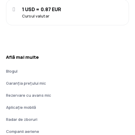
1 USD = 0.87 EUR
Cursul valutar
Află mai multe
Blogul
Garanția prețului mic
Rezervare cu avans mic
Aplicație mobilă
Radar de zboruri
Companii aeriene