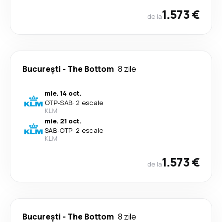
1.573 €
de la
București
-
The Bottom
8 zile
mie. 14 oct.
OTP
-
SAB
·
2 escale
KLM
mie. 21 oct.
SAB
-
OTP
·
2 escale
KLM
1.573 €
de la
București
-
The Bottom
8 zile