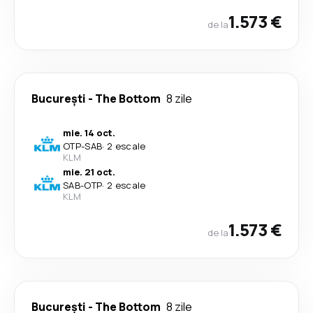
1.573 €
de la
București
-
The Bottom
8 zile
mie. 14 oct.
OTP
-
SAB
·
2 escale
KLM
mie. 21 oct.
SAB
-
OTP
·
2 escale
KLM
1.573 €
de la
București
-
The Bottom
8 zile