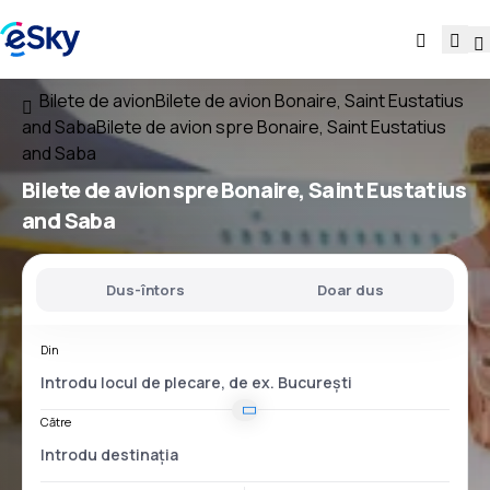
Bilete de avion
Bilete de avion Bonaire, Saint Eustatius
and Saba
Bilete de avion spre Bonaire, Saint Eustatius
and Saba
Bilete de avion
spre Bonaire, Saint Eustatius
and Saba
Dus-întors
Doar dus
Din
Către