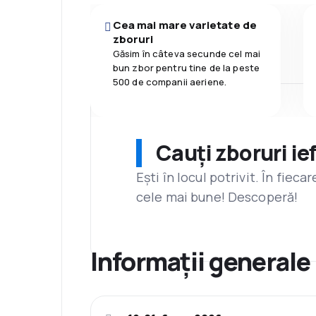
Cea mai mare varietate de
zboruri
Găsim în câteva secunde cel mai
bun zbor pentru tine de la peste
500 de companii aeriene.
Cauți zboruri ie
Ești în locul potrivit. În fiec
cele mai bune! Descoperă!
Informații generale