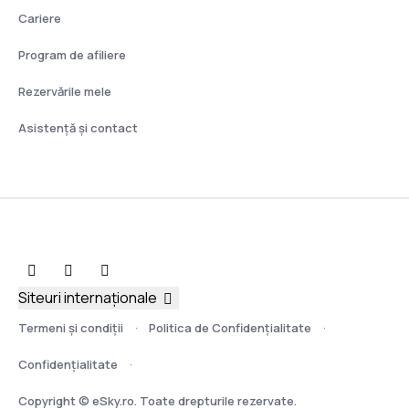
Cariere
Program de afiliere
Rezervările mele
Asistenţă şi contact
Siteuri internaționale
Termeni şi condiţii
Politica de Confidențialitate
Confidențialitate
Copyright © eSky.ro. Toate drepturile rezervate.