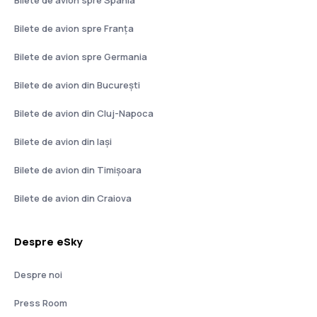
Bilete de avion spre Franţa
Bilete de avion spre Germania
Bilete de avion din București
Bilete de avion din Cluj-Napoca
Bilete de avion din Iași
Bilete de avion din Timișoara
Bilete de avion din Craiova
Despre eSky
Despre noi
Press Room