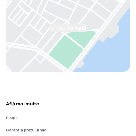
Vezi pe hartă
Află mai multe
Blogul
Garanția prețului mic