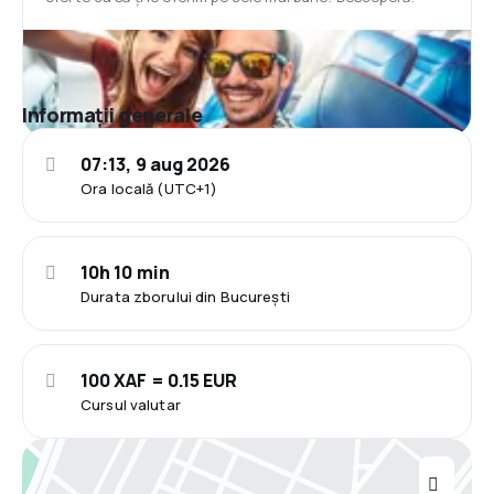
Informații generale
07:13, 9 aug 2026
Ora locală (UTC+1)
10h 10 min
Durata zborului din București
100 XAF = 0.15 EUR
Cursul valutar