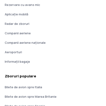
Rezervare cu avans mic
Aplicație mobilă
Radar de zboruri
Companii aeriene
Companii aeriene naţionale
Aeroporturi
Informații bagaje
Zboruri populare
Bilete de avion spre Italia
Bilete de avion spre Marea Britanie
Bilete de avion spre Spania