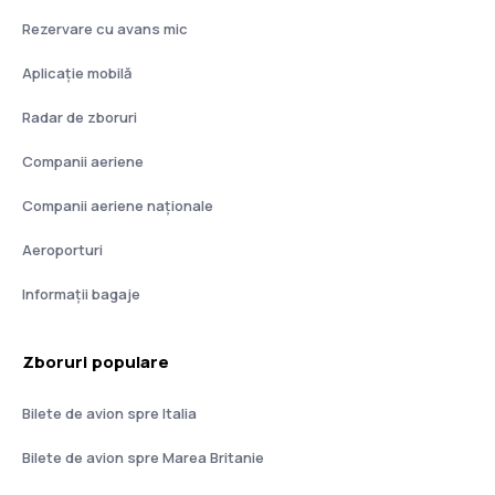
Rezervare cu avans mic
Aplicație mobilă
Radar de zboruri
Companii aeriene
Companii aeriene naţionale
Aeroporturi
Informații bagaje
Zboruri populare
Bilete de avion spre Italia
Bilete de avion spre Marea Britanie