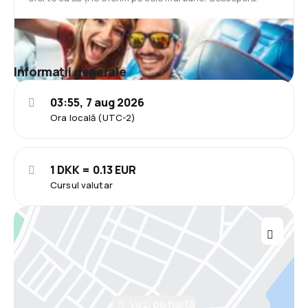
Informații generale
03:55, 7 aug 2026
Ora locală (UTC-2)
1 DKK = 0.13 EUR
Cursul valutar
Vezi pe hartă