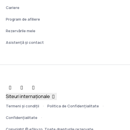
Cariere
Program de afiliere
Rezervările mele
Asistenţă şi contact
Siteuri internaționale
Termeni şi condiţii
Politica de Confidențialitate
Confidențialitate
Copyright © eSky.ro. Toate drepturile rezervate.