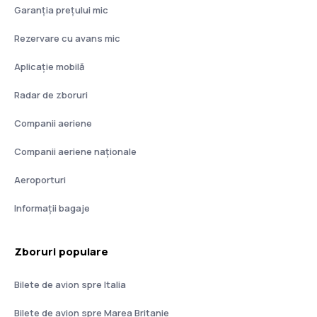
Garanția prețului mic
Rezervare cu avans mic
Aplicație mobilă
Radar de zboruri
Companii aeriene
Companii aeriene naţionale
Aeroporturi
Informații bagaje
Zboruri populare
Bilete de avion spre Italia
Bilete de avion spre Marea Britanie