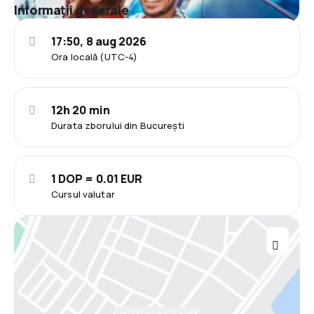
Informații generale
17:50, 8 aug 2026
Ora locală (UTC-4)
12h 20 min
Durata zborului din București
1 DOP = 0.01 EUR
Cursul valutar