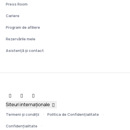
Press Room
Cariere
Program de afiliere
Rezervările mele
Asistenţă şi contact
Siteuri internaționale
Termeni şi condiţii
Politica de Confidențialitate
Confidențialitate