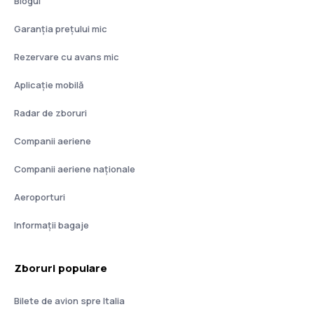
Blogul
Garanția prețului mic
Rezervare cu avans mic
Aplicație mobilă
Radar de zboruri
Companii aeriene
Companii aeriene naţionale
Aeroporturi
Informații bagaje
Zboruri populare
Bilete de avion spre Italia