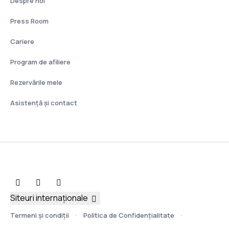
Despre noi
Press Room
Cariere
Program de afiliere
Rezervările mele
Asistenţă şi contact
Siteuri internaționale
Termeni şi condiţii
Politica de Confidențialitate