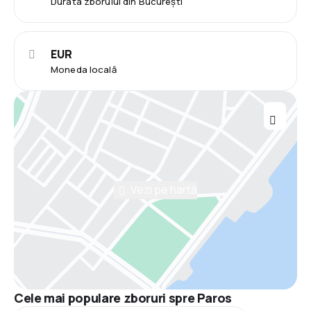
Durata zborului din București
EUR
Moneda locală
Vezi pe hartă
Cele mai populare zboruri spre Paros