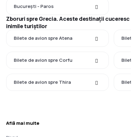
București - Paros
Zboruri spre Grecia. Aceste destinații cuceresc
inimile turiștilor
Bilete de avion spre Atena
Bilete 
Bilete de avion spre Corfu
Bilete
Bilete de avion spre Thira
Bilete
Află mai multe