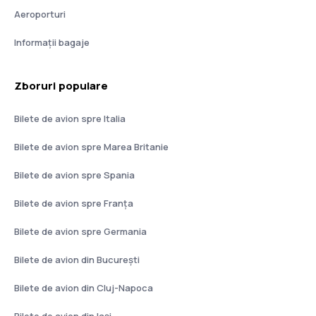
Aeroporturi
Informații bagaje
Zboruri populare
Bilete de avion spre Italia
Bilete de avion spre Marea Britanie
Bilete de avion spre Spania
Bilete de avion spre Franţa
Bilete de avion spre Germania
Bilete de avion din București
Bilete de avion din Cluj-Napoca
Bilete de avion din Iași