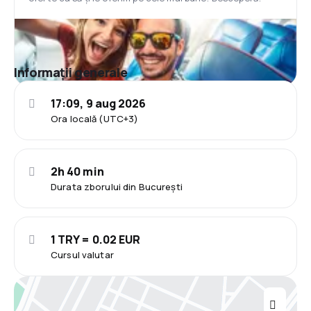
Informații generale
17:09, 9 aug 2026
Ora locală (UTC+3)
2h 40 min
Durata zborului din București
1 TRY = 0.02 EUR
Cursul valutar