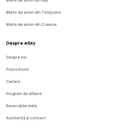
Bilete de avion din Timișoara
Bilete de avion din Craiova
Despre eSky
Despre noi
Press Room
Cariere
Program de afiliere
Rezervările mele
Asistenţă şi contact