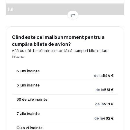
Iul.
??
Când este cel mai bun moment pentru a
cumpăra bilete de avion?
Află cu cât timp înainte merită să cumperi bilete dus-
întors.
6 luni înainte
de la
544 €
3 luni înainte
de la
561 €
30 de zile înainte
de la
519 €
7 zile înainte
de la
482 €
Cu o zi înainte