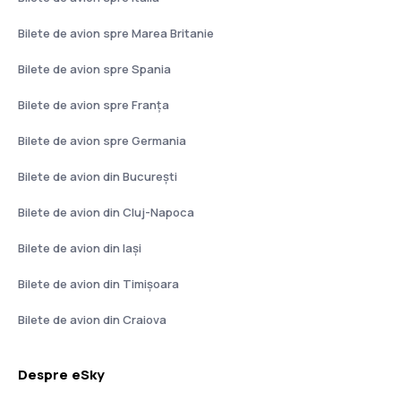
Bilete de avion spre Marea Britanie
Bilete de avion spre Spania
Bilete de avion spre Franţa
Bilete de avion spre Germania
Bilete de avion din București
Bilete de avion din Cluj-Napoca
Bilete de avion din Iași
Bilete de avion din Timișoara
Bilete de avion din Craiova
Despre eSky