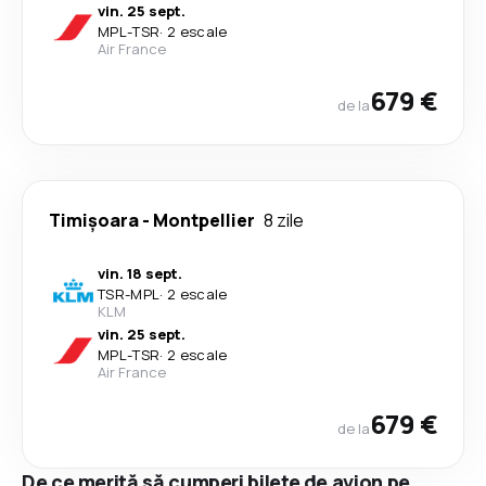
vin. 25 sept.
MPL
-
TSR
·
2 escale
Air France
679 €
de la
Timișoara
-
Montpellier
8 zile
vin. 18 sept.
TSR
-
MPL
·
2 escale
KLM
vin. 25 sept.
MPL
-
TSR
·
2 escale
Air France
679 €
de la
De ce merită să cumperi bilete de avion pe