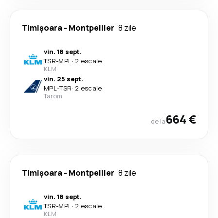
Timișoara
-
Montpellier
8 zile
vin. 18 sept.
TSR
-
MPL
·
2 escale
KLM
vin. 25 sept.
MPL
-
TSR
·
2 escale
Tarom
664 €
de la
Timișoara
-
Montpellier
8 zile
vin. 18 sept.
TSR
-
MPL
·
2 escale
KLM