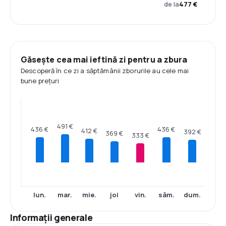
de la
477 €
Găsește cea mai ieftină zi pentru a zbura
Descoperă în ce zi a săptămânii zborurile au cele mai
bune prețuri
491 €
436 €
436 €
412 €
392 €
369 €
333 €
lun.
mar.
mie.
joi
vin.
sâm.
dum.
Informații generale