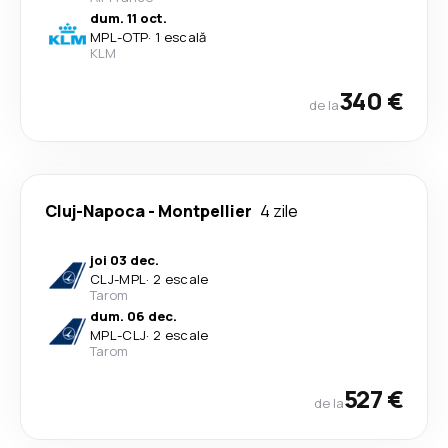
dum. 11 oct.
MPL
-
OTP
·
1 escală
KLM
340 €
de la
Cluj-Napoca
-
Montpellier
4 zile
joi 03 dec.
CLJ
-
MPL
·
2 escale
Tarom
dum. 06 dec.
MPL
-
CLJ
·
2 escale
Tarom
527 €
de la