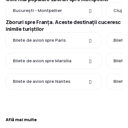
București - Montpellier
Cluj-N
Zboruri spre Franţa. Aceste destinații cuceresc
inimile turiștilor
Bilete de avion spre Paris
Bilete 
Bilete de avion spre Marsilia
Bilete
Bilete de avion spre Nantes
Bilete
Află mai multe