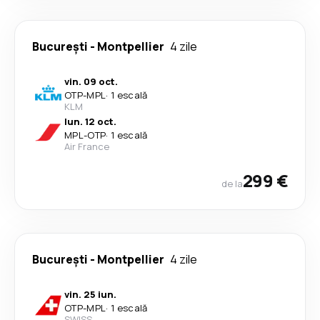
București
-
Montpellier
4 zile
vin. 09 oct.
OTP
-
MPL
·
1 escală
KLM
lun. 12 oct.
MPL
-
OTP
·
1 escală
Air France
299 €
de la
București
-
Montpellier
4 zile
vin. 25 iun.
OTP
-
MPL
·
1 escală
SWISS