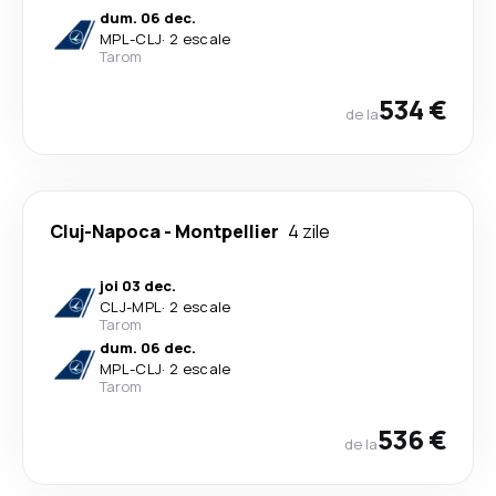
dum. 06 dec.
MPL
-
CLJ
·
2 escale
Tarom
534 €
de la
Cluj-Napoca
-
Montpellier
4 zile
joi 03 dec.
CLJ
-
MPL
·
2 escale
Tarom
dum. 06 dec.
MPL
-
CLJ
·
2 escale
Tarom
536 €
de la