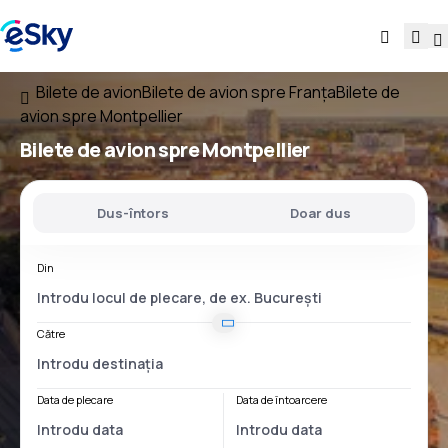
Bilete de avion
Bilete de avion spre Franţa
Bilete de
avion spre Montpellier
Bilete de avion spre Montpellier
Dus-întors
Doar dus
Din
Către
Data de plecare
Data de întoarcere