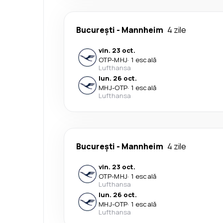
București
-
Mannheim
4 zile
vin. 23 oct.
OTP
-
MHJ
·
1 escală
Lufthansa
lun. 26 oct.
MHJ
-
OTP
·
1 escală
Lufthansa
București
-
Mannheim
4 zile
vin. 23 oct.
OTP
-
MHJ
·
1 escală
Lufthansa
lun. 26 oct.
MHJ
-
OTP
·
1 escală
Lufthansa