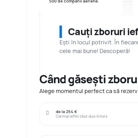
500 de companii aeriene.
Cauți zboruri ie
Ești în locul potrivit. În fiec
cele mai bune! Descoperă!
Când găsești zboru
Alege momentul perfect ca să rezervi
de la 254 €
Cel mai ieftin zbor dus-întors