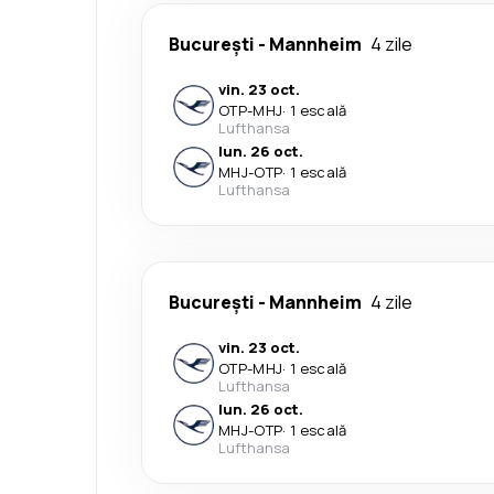
București
-
Mannheim
4 zile
vin. 23 oct.
OTP
-
MHJ
·
1 escală
Lufthansa
lun. 26 oct.
MHJ
-
OTP
·
1 escală
Lufthansa
București
-
Mannheim
4 zile
vin. 23 oct.
OTP
-
MHJ
·
1 escală
Lufthansa
lun. 26 oct.
MHJ
-
OTP
·
1 escală
Lufthansa