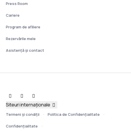
Press Room
Cariere
Program de afiliere
Rezervările mele
Asistenţă şi contact
Siteuri internaționale
Termeni şi condiţii
Politica de Confidențialitate
Confidențialitate