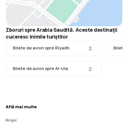
Zboruri spre Arabia Saudită. Aceste destinații
cuceresc inimile turiștilor
Bilete de avion spre Riyadh
Bilete
Bilete de avion spre Al-Ula
Află mai multe
Blogul