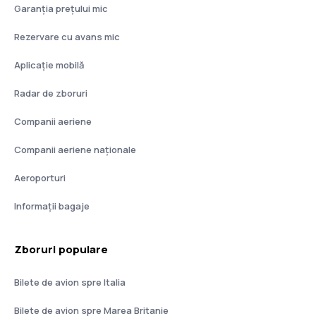
Garanția prețului mic
Rezervare cu avans mic
Aplicație mobilă
Radar de zboruri
Companii aeriene
Companii aeriene naţionale
Aeroporturi
Informații bagaje
Zboruri populare
Bilete de avion spre Italia
Bilete de avion spre Marea Britanie