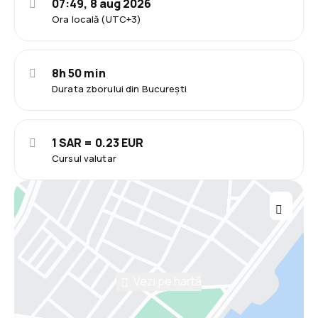
07:49, 8 aug 2026
Ora locală (UTC+3)
8h 50 min
Durata zborului din București
1 SAR = 0.23 EUR
Cursul valutar
Vezi pe hartă