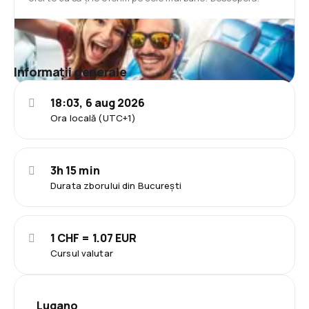
Informații generale
18:03, 6 aug 2026
Ora locală (UTC+1)
3h 15 min
Durata zborului din București
1 CHF = 1.07 EUR
Cursul valutar
Lugano