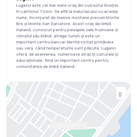
Lugano este cel mai mare oraș din sud-estul Elveției,
în cantonul Ticino. Se află la malul lacului cu același
nume, înconjurat de masive montane precum Monte
Brè și Monte San Salvatore. Acest oraș de limbă
italiană, cunoscut pentru peisajele sale frumoase și
climatul său blând, atrage turiști și este un
important centru bancar. Merită vizitat primăvara
sau vara, când temperaturile sunt plăcute. Lugano
oferă, de asemenea, numeroase atracții culturale și
educaționale, fiind un important centru pentru
comunitatea de limbă italiană.
Vezi pe hartă