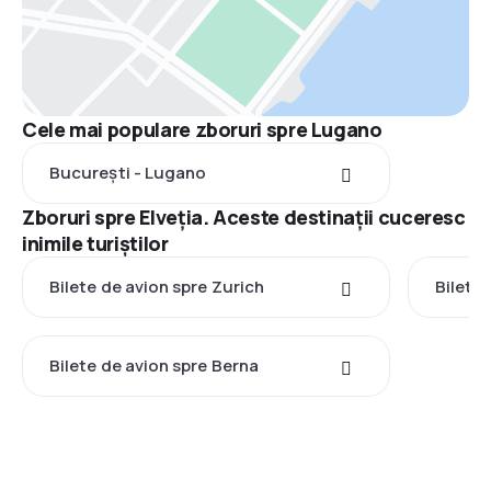
Cele mai populare zboruri spre Lugano
București - Lugano
Zboruri spre Elveţia. Aceste destinații cuceresc
inimile turiștilor
Bilete de avion spre Zurich
Bilete 
Bilete de avion spre Berna