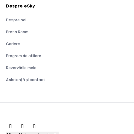
Despre eSky
Despre noi
Press Room
Cariere
Program de afiliere
Rezervările mele
Asistenţă şi contact