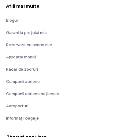
Află mai multe
Blogul
Garanția prețului mic
Rezervare cu avans mic
Aplicație mobilă
Radar de zboruri
Companii aeriene
Companii aeriene naţionale
Aeroporturi
Informații bagaje
Zboruri populare