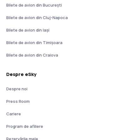
Bilete de avion din București
Bilete de avion din Cluj-Napoca
Bilete de avion din Iași
Bilete de avion din Timișoara
Bilete de avion din Craiova
Despre eSky
Despre noi
Press Room
Cariere
Program de afiliere
Rezervările mele