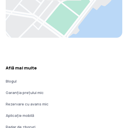
Află mai multe
Blogul
Garanția prețului mic
Rezervare cu avans mic
Aplicație mobilă
Radar de zboruri