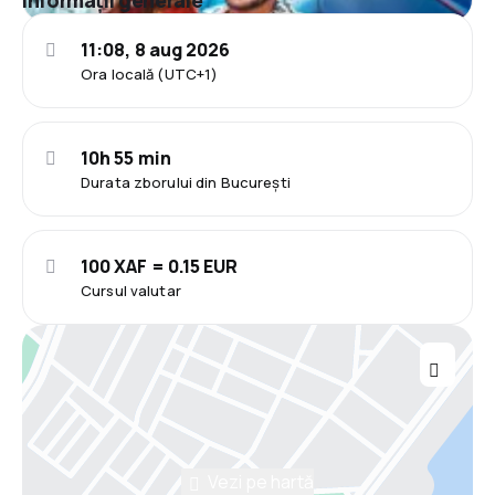
11:08, 8 aug 2026
Ora locală (UTC+1)
10h 55 min
Durata zborului din București
100 XAF = 0.15 EUR
Cursul valutar
Vezi pe hartă