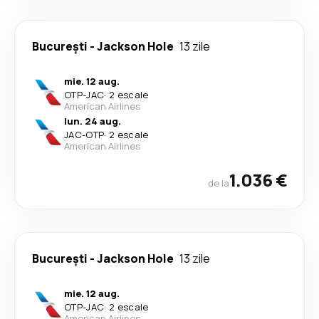
București
-
Jackson Hole
13 zile
mie. 12 aug.
OTP
-
JAC
·
2 escale
American Airlines
lun. 24 aug.
JAC
-
OTP
·
2 escale
American Airlines
1.036 €
de la
București
-
Jackson Hole
13 zile
mie. 12 aug.
OTP
-
JAC
·
2 escale
American Airlines