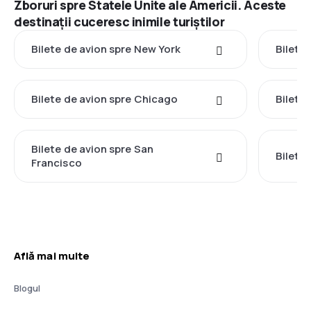
Zboruri spre Statele Unite ale Americii. Aceste
destinații cuceresc inimile turiștilor
Bilete de avion spre New York
Bilete
Bilete de avion spre Chicago
Bilete
Bilete de avion spre San
Bilete 
Francisco
Află mai multe
Blogul