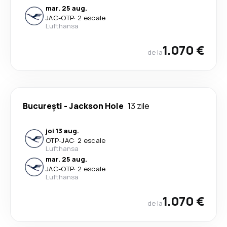
mar. 25 aug.
JAC
-
OTP
·
2 escale
Lufthansa
1.070 €
de la
București
-
Jackson Hole
13 zile
joi 13 aug.
OTP
-
JAC
·
2 escale
Lufthansa
mar. 25 aug.
JAC
-
OTP
·
2 escale
Lufthansa
1.070 €
de la