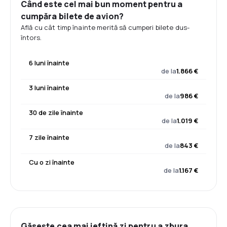
Când este cel mai bun moment pentru a
cumpăra bilete de avion?
Află cu cât timp înainte merită să cumperi bilete dus-
întors.
6 luni înainte
de la
1.866 €
3 luni înainte
de la
986 €
30 de zile înainte
de la
1.019 €
7 zile înainte
de la
843 €
Cu o zi înainte
de la
1.167 €
Găsește cea mai ieftină zi pentru a zbura