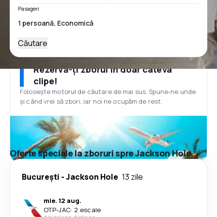
Pasageri
Căutare
Rezervă-ți zborul în doar câteva
clipe!
Folosește motorul de căutare de mai sus. Spune-ne unde
și când vrei să zbori, iar noi ne ocupăm de rest.
Oferte speciale la zboruri spre Jackson Hole
București
-
Jackson Hole
13 zile
mie. 12 aug.
OTP
-
JAC
·
2 escale