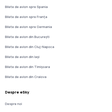
Bilete de avion spre Spania
Bilete de avion spre Franţa
Bilete de avion spre Germania
Bilete de avion din București
Bilete de avion din Cluj-Napoca
Bilete de avion din Iași
Bilete de avion din Timișoara
Bilete de avion din Craiova
Despre eSky
Despre noi