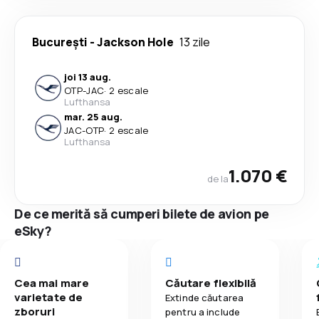
București
-
Jackson Hole
13 zile
joi 13 aug.
OTP
-
JAC
·
2 escale
Lufthansa
mar. 25 aug.
JAC
-
OTP
·
2 escale
Lufthansa
1.070 €
de la
De ce merită să cumperi bilete de avion pe
eSky?
Cea mai mare
Căutare flexibilă
varietate de
Extinde căutarea
zboruri
pentru a include