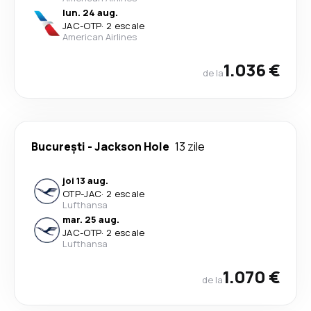
lun. 24 aug.
JAC
-
OTP
·
2 escale
American Airlines
1.036 €
de la
București
-
Jackson Hole
13 zile
joi 13 aug.
OTP
-
JAC
·
2 escale
Lufthansa
mar. 25 aug.
JAC
-
OTP
·
2 escale
Lufthansa
1.070 €
de la